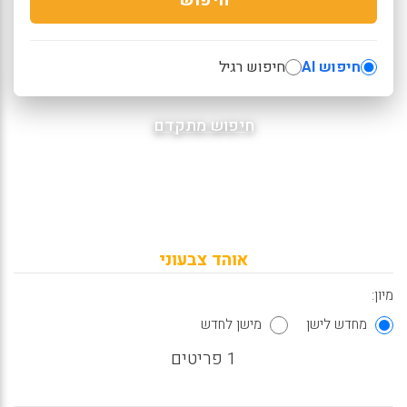
חיפוש AI
חיפוש רגיל
חיפוש מתקדם
אוהד צבעוני
מיון:
מחדש לישן
מישן לחדש
1 פריטים