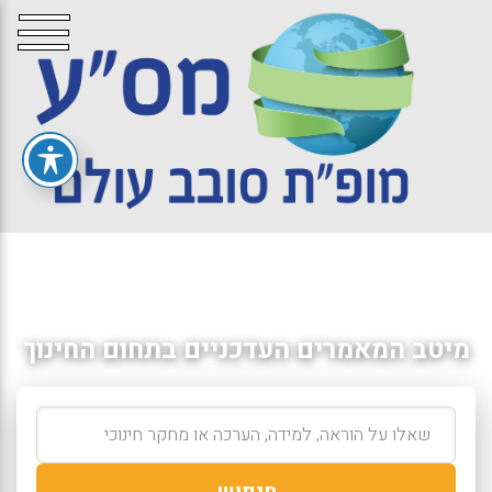
מיטב המאמרים העדכניים בתחום החינוך
חיפוש