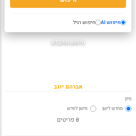
חיפוש AI
חיפוש רגיל
חיפוש מתקדם
אברהם יוגב
מיון:
מחדש לישן
מישן לחדש
8 פריטים