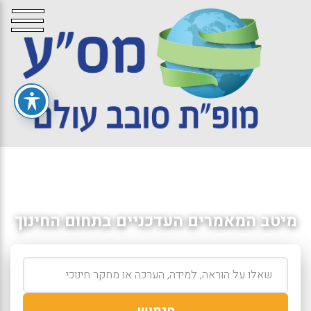
מיטב המאמרים העדכניים בתחום החינוך
חיפוש