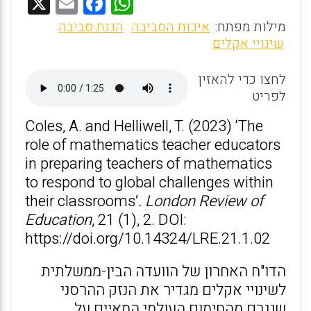
X
E
F
W
m
a
h
מילות מפתח:
איכות הסביבה
הגנת סביבה
ai
ce
at
שינויי אקלים
l
b
s
לחצו כדי להאזין
o
A
לפריט
o
p
Coles, A. and Helliwell, T. (2023) ‘The
k
p
role of mathematics teacher educators
in preparing teachers of mathematics
to respond to global challenges within
their classrooms’
. London Review of
Education
, 21 (1), 2. DOI:
https://doi.org/10.14324/LRE.21.1.02
הדו"ח האחרון של הוועדה הבין-ממשלתית
לשינויי אקלים מגדיר את הנזק ההרסני
שנגרם מהחימום העולמי המאיים על