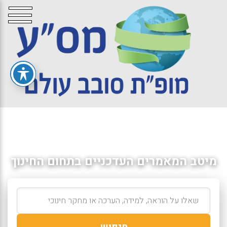
מיטב המאמרים העדכניים בתחום החינוך
חיפוש