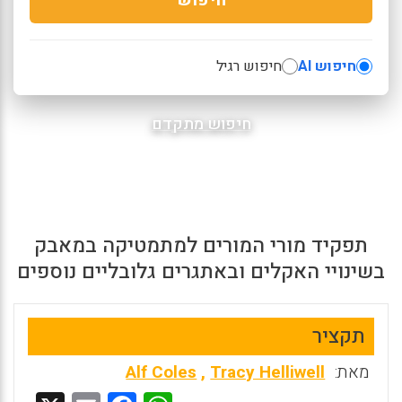
חיפוש AI
חיפוש רגיל
חיפוש מתקדם
תפקיד מורי המורים למתמטיקה במאבק
בשינויי האקלים ובאתגרים גלובליים נוספים
תקציר
מאת:
Tracy Helliwell
,
Alf Coles