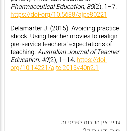
Pharmaceutical Education, 80
(2), 1–7.
https://doi-org/10.5688/ajpe80221
Delamarter J. (2015). Avoiding practice
shock: Using teacher movies to realign
pre-service teachers' expectations of
teaching.
Australian Journal of Teacher
Education, 40
(2), 1–14.
https://doi-
org/10.14221/ajte.2015v40n2.1
עדיין אין תגובות לפריט זה