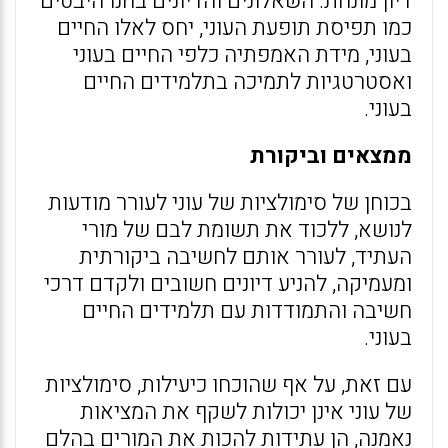
דיון מונחת. השאלונים והדיונים בחנו היבטים
כמו תפיסת תופעת העוני, יחס לאלו החיים
בעוני, מידת האמפתיה כלפי החיים בעוני
ואסטרטגיות לתמיכה בתלמידים החיים
בעוני.
ממצאים וביקורת
בכוחן של סימולציות של עוני לעורר מודעות
לנושא, ללכוד את תשומת לבם של מורי
העתיד, לעורר אותם לחשיבה ביקורתית
ומעמיקה, להניע דיונים חשובים ולקדם דרכי
חשיבה והתמודדות עם תלמידים החיים
בעוני.
עם זאת, על אף שהוכחו כיעילות, סימולציות
של עוני אינן יכולות לשקף את המציאות
נאמנה, הן עתידות להכות את המורים בהלם