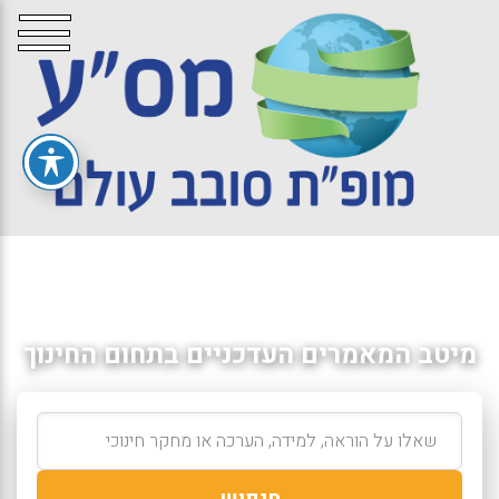
מיטב המאמרים העדכניים בתחום החינוך
חיפוש