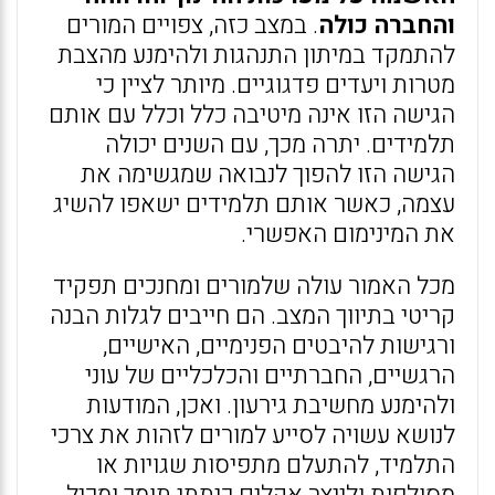
והחברה כולה
. במצב כזה, צפויים המורים
להתמקד במיתון התנהגות ולהימנע מהצבת
מטרות ויעדים פדגוגיים. מיותר לציין כי
הגישה הזו אינה מיטיבה כלל וכלל עם אותם
תלמידים. יתרה מכך, עם השנים יכולה
הגישה הזו להפוך לנבואה שמגשימה את
עצמה, כאשר אותם תלמידים ישאפו להשיג
את המינימום האפשרי.
מכל האמור עולה שלמורים ומחנכים תפקיד
קריטי בתיווך המצב. הם חייבים לגלות הבנה
ורגישות להיבטים הפנימיים, האישיים,
הרגשיים, החברתיים והכלכליים של עוני
ולהימנע מחשיבת גירעון. ואכן, המודעות
לנושא עשויה לסייע למורים לזהות את צרכי
התלמיד, להתעלם מתפיסות שגויות או