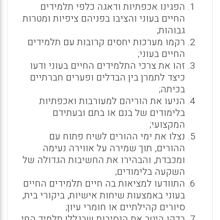
הפגינו אכפתיות ודאגה כלפי תלמידים
החיים בעוני והציבו בפניהם ציפיות ומטרות
גבוהות;
רקמו מערכות יחסים קרובות עם תלמידים
החיים בעוני;
זהו את צרכי התלמידים החיים בעוני ודעו
כיצד לתמרן בין הבדלים ופערים חברתיים
בכיתה;
הניעו את הוריהם למעורבות ואכפתיות
בלימודים של בנם או בתם ובעתידם
המקצועי;
נצלו את ימי ההורים לשיח פתוח עם
ההורים, תוך שמירה על אווירה נעימה
ומכבדת, והבהירו את החשיבות הגדולה של
השקעה בלימודים;
התוודעו למציאות בה חיים תלמידים החיים
בעוני באמצעות שיחות אישיות, ביקורי בית,
סיורים קהילתיים או חומרי עיון;
בדקו היטב את הנסיבות שבגללן תלמיד החי