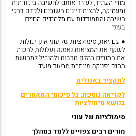
מורי העתיד, לעורר אותם לחשיבה ביקורתית
ומעמיקה, להצית דיונים חשובים ולקדם דרכי
חשיבה והתמודדות עם תלמידים החיים
בעוני
● עם זאת, סימולציות של עוני אינן יכולות
לשקף את המציאות נאמנה ועלולות להכות
את המורים בהלם תרבות ולהוביל לתחושת
מחנק ופניקה מיותרת מבעוד מועד
לתקציר באנגלית
לקריאה נוספת: כל סיכומי המאמרים
בנושא סימולציות
סימולציות של עוני
מורים רבים צפויים ללמד במהלך