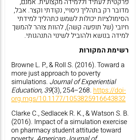
פרקטית לעתיד וללמידה מקצועית. אמנם,
מדובר רק בתהליך ניסויי, נקודתי וקצר. אבל,
הסימולציות יכולות לשמש כתהליך למידתי
חיובי (של תופעה קשה), להוות צוהר להמשך
למידה בנושא ולהוביל לשינוי התנהגותי.
רשימת המקורות
Browne L. P., & Roll S. (2016). Toward a
more just approach to poverty
simulations.
Journal of Experiential
Education, 39
(3), 254–268.
https://doi-
org.mgs/10.1177/1053825916643832
Clarke C., Sedlacek R. K., & Watson S. B.
(2016). Impact of a simulation exercise
on pharmacy student attitude toward
poverty.
American Journal of