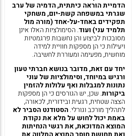
הדמיית הוראה כיתתית, הדמיה של ערב
שגרתי במשפחה קשת-יום, משחקי
תפקידים באחד-על-אחד (מורה מול
תלמיד עני) ועוד
. הסימולציות האלו אינן
מסובכות לביצוע והן נחשבות פרגמטיות
ויעילות כי הן מספקות חוויית למידה
מוחשית, מפעימה ומעוררת לחשיבה.
יחד עם זאת, מדובר בנושא חברתי טעון
ורגיש במיוחד, וסימולציות של עוני
נתונות למגבלות ואף עלולות להזמין
ביקורות
. שכן, יש הגורסים כי הן מספקות
הצצה שטחית, רגעית ובידורית, לכאורה,
לתהליך מורכב וגורלי.
הסטודנט הסביר לא
באמת יכול לחוש על מלא את נקודת
המוצא המדוכאת, את רגשי הנחיתות
ואת תחושת חוסר המוצא המלווה את