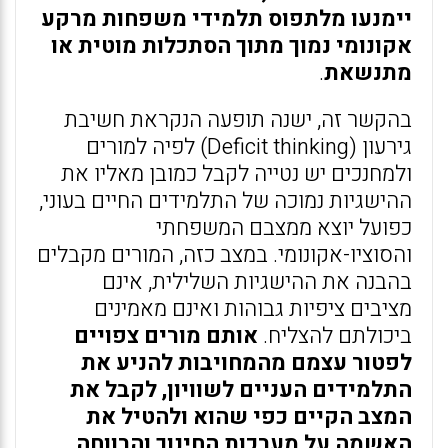
יימנעו מלתפוס תלמידי משפחות מרקע
אקונומי נמוך מתוך הסתכלות מוטית או
מתנשאת
.
בהקשר זה, ישנה תופעה הנקראת חשיבת
גירעון (Deficit thinking) לפיה למורים
ולמחנכים יש נטייה לקבל כמובן מאליו את
ההישגיות נמוכה של התלמידים החיים בעוני,
כפועל יוצא ממצבם המשפחתי
והסוציו-אקונומי. במצב כזה, המורים מקבלים
בהבנה את ההישגיות השלילית, אינם
מציבים ציפיות גבוהות ואינם מאמינים
ביכולתם להצליח.
אותם מורים צפויים
לפטור עצמם מהמחויבות להניע את
התלמידים העניים לשוויון, לקבל את
המצב הקיים כפי שהוא ולהטיל את
האשמה על מערכות החינוך והרווחה