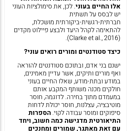
אלו החיים בעוני
. לכן, את סימולציות העוני
יש לבסס על תשתית
חברתית-רגשית-ביקורתית מושכלת,
להתאימה לקהל היעד ולבצע פיילוט מקדים
(Clarke et al., 2016).
כיצד סטודנטים ומורים רואים עוני?
ישנם בני אדם, ובתוכם סטודנטים להוראה
ואף מורים ותיקים, אשר עדיין מאמינים,
במודע ובתת-מודע, שאלו החיים בעוני
חולקים מכנה משותף המקבע אותם
במעמדם מתוך בחירה. לדוגמה, חוסר
מוטיבציה, עצלנות, חוסר יכולת לדחות
סיפוקים ומוסר עבודה לקוי.
הספרות
התיאורטית מדגישה כמה חשוב, ויחד
עם זאת מאתגר, שמורים ומחנכים