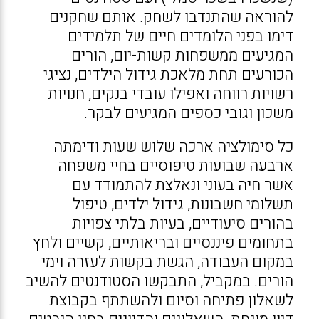
להוראה שהתנדבו לשחק. אותם שחקנים
דימו בפני הלומדים חיים של תלמידים
המגיעים ממשפחות קשות-יום, הורים
הכורעים תחת מלאכת גידול הילדים, נציגי
רשויות רווחה ואפילו עובדי בנקים, חנויות
משכון וגובי כספים המגיעים לבקר.
כל סימולציה ארכה שלוש שעות ודימתה
ארבעה שבועות טיפוסיים בחיי משפחה
אשר חיה בעוני ונאלצת להתמודד עם
תשלומי חשבונות, גידול ילדים, טיפול
בהורים סיעודיים, בעיות בלתי צפויות
בתחומים פיננסיים ובריאותיים, קשיים ולחץ
במקום העבודה, הגשת בקשות לעזרה וימי
הורים. במקביל, התבקשו הסטודנטים להשיב
לשאלון פתיחה וסיום ולהשתתף בקבוצת