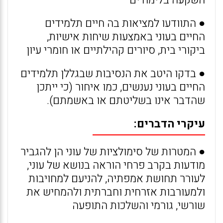
השקעה בלימודים
● התוודעו למציאות בה חיים תלמידים
החיים בעוני באמצעות שיחות אישיות,
ביקורי בית, סיורים קהילתיים או חומרי עיון
● בדקו היטב את הנסיבות שבגללן תלמידים
החיים בעוני נענשים, כמו איחור (כי ייתכן
שהדבר אינו בשליטתם או באשמתם).
עיקרי הדברים:
● המטרות של סימולציות של עוני הן להגביר
מודעות בקרב פרחי הוראה בנושא של עוני,
לעורר תחושת אמפתיה, להניעם למחויבות
ולמעורבות אזרחית וחברתית ולהמחיש את
שורשי, גורמי והשלכות התופעה