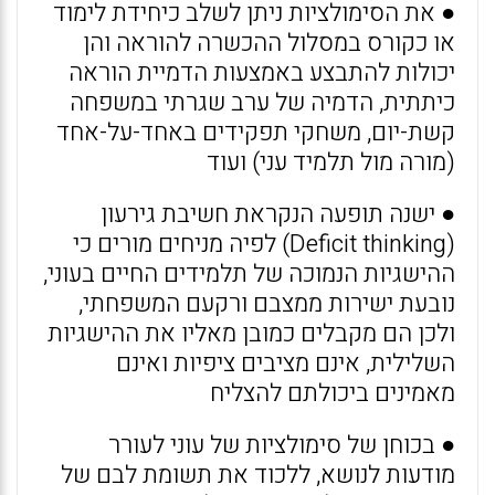
● את הסימולציות ניתן לשלב כיחידת לימוד
או כקורס במסלול ההכשרה להוראה והן
יכולות להתבצע באמצעות הדמיית הוראה
כיתתית, הדמיה של ערב שגרתי במשפחה
קשת-יום, משחקי תפקידים באחד-על-אחד
(מורה מול תלמיד עני) ועוד
● ישנה תופעה הנקראת חשיבת גירעון
(Deficit thinking) לפיה מניחים מורים כי
ההישגיות הנמוכה של תלמידים החיים בעוני,
נובעת ישירות ממצבם ורקעם המשפחתי,
ולכן הם מקבלים כמובן מאליו את ההישגיות
השלילית, אינם מציבים ציפיות ואינם
מאמינים ביכולתם להצליח
● בכוחן של סימולציות של עוני לעורר
מודעות לנושא, ללכוד את תשומת לבם של