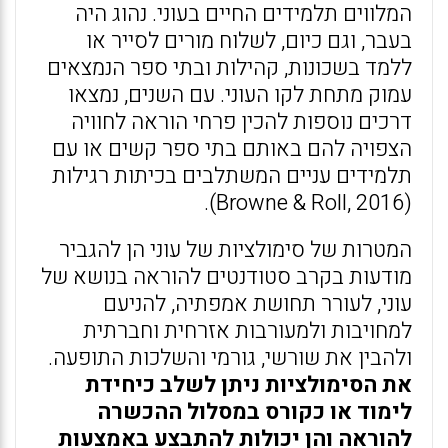
המלווים תלמידים החיים בעוני. נהוג היה
בעבר, וגם כיום, לשלוח מורים לסייר או
ללמד בשכונות, קהילות ובתי ספר הנמצאים
עמוק מתחת לקו העוני. עם השנים, נמצאו
דרכים נוספות להכין פרחי הוראה לחוויה
הצפויה להם באותם בתי ספר קשים או עם
תלמידים עניים המשתלבים בכיתות רגילות
(Browne & Roll, 2016).
המטרות של סימולציות של עוני הן להגביר
מודעות בקרב סטודנטים להוראה בנושא של
עוני, לעורר תחושת אמפתיה, להניעם
למחויבות ולמעורבות אזרחית וחברתית
ולהבין את שורשי, גורמי והשלכות התופעה.
את הסימולציות ניתן לשלב כיחידת
לימוד או כקורס במסלול ההכשרה
להוראה והן יכולות להתבצע באמצעות