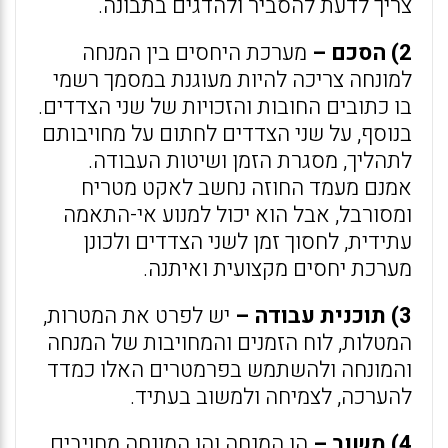
צריך לדעת להסביר ולהדגים בתבונה.
2) הסכם –
מערכת היחסים בין המנחה
למונחה צריכה להיות מעוגנת במסמך רשמי
בו כתובים החובות והזכויות של שני הצדדים.
בנוסף, על שני הצדדים לחתום על מחויבותם
לתהליך, מסגרת הזמן ושיטות העבודה.
אמנם מעמד החוזה נחשב לאקט מטריח
ומסורבל, אבל הוא יכול למנוע אי-התאמה
עתידית, לחסוך זמן לשני הצדדים ולכונן
מערכת יחסים מקצועית ואיתנה.
3) תוכנית עבודה –
יש לפרט את המטרות,
המטלות, לוח הזמנים והמחויבות של המנחה
והמונחה ולהשתמש בפרמטרים האלו כמדד
להערכה, לצמיחה ולמשוב בעתיד.
4) משוב –
הן המנחה והן המונחה מחויבים