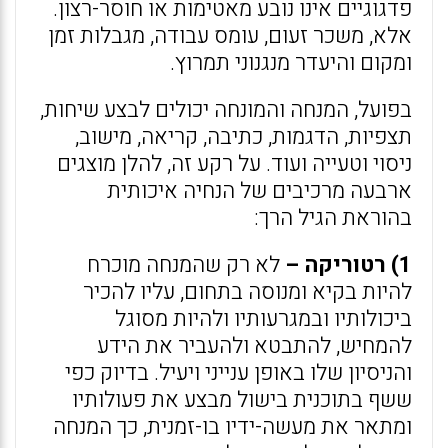
פדגוגיים אינו נובע מאטימות או חוסר-רצון.
אלא, משכר זעום, עומס עבודה, מגבלות זמן
ומקום והיעדר מנגנוני תמרוץ.
בפועל, המנחה והמונחה יכולים לבצע שיחות,
תצפיות, הדגמות, כתיבה, קריאה, מישוב,
ניסוי וטעייה ועוד. על רקע זה, להלן מוצגים
ארבעה מרכיבים של הנחיה איכותית
בהוראת הגיל הרך:
1) רטוריקה –
לא רק שהמנחה מוכרח
להיות בקיא ומנוסה בתחום, עליו להכיר
ביכולותיו ובמגרעותיו ולהיות מסוגל
להמחיש, להתבטא ולהעביר את הידע
והניסיון שלו באופן ענייני ויעיל. בדיוק כפי
ששף בתוכנית בישול מבצע את פעולותיו
ומתאר את מעשה-ידיו בו-זמנית, כך המנחה