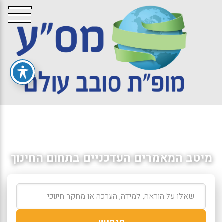
מיטב המאמרים העדכניים בתחום החינוך
חיפוש