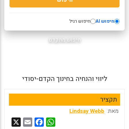
חיפוש AI
חיפוש רגיל
חיפוש מתקדם
ליווי והנחיה בחינוך הקדם-יסודי
תקציר
מאת:
Lindsay Webb
X
E
F
W