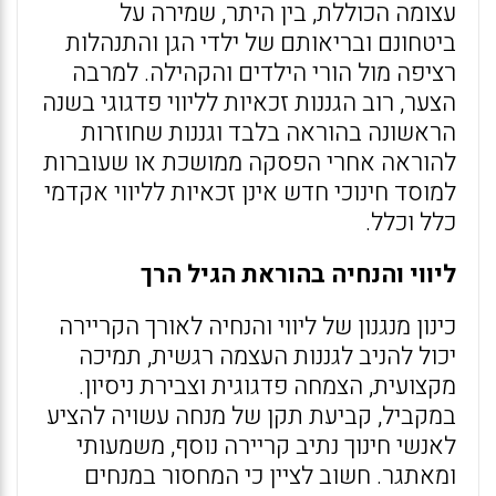
עצומה הכוללת, בין היתר, שמירה על
ביטחונם ובריאותם של ילדי הגן והתנהלות
רציפה מול הורי הילדים והקהילה. למרבה
הצער, רוב הגננות זכאיות לליווי פדגוגי בשנה
הראשונה בהוראה בלבד וגננות שחוזרות
להוראה אחרי הפסקה ממושכת או שעוברות
למוסד חינוכי חדש אינן זכאיות לליווי אקדמי
כלל וכלל.
ליווי והנחיה בהוראת הגיל הרך
כינון מנגנון של ליווי והנחיה לאורך הקריירה
יכול להניב לגננות העצמה רגשית, תמיכה
מקצועית, הצמחה פדגוגית וצבירת ניסיון.
במקביל, קביעת תקן של מנחה עשויה להציע
לאנשי חינוך נתיב קריירה נוסף, משמעותי
ומאתגר. חשוב לציין כי המחסור במנחים