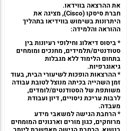
את ההרצאה בווידאו.
חברת סיסקו (Cisco), מציגה את
היתרונות בשימוש בווידיאו בתהליך
ההוראה והלמידה:
* ביסוס דיאלוג וחילופי רעיונות בין
סטודנטים/תלמידים, מחנכים ומומחים
בתחום הלימוד ללא מגבלות
גיאוגרפיות.
* ההרצאות הופכות לשיעורי הבית, בעוד
זמן השהייה בכיתה מנוצל לטובת עבודה
משותפת של הסטודנטים/לומדים,
לרבות עריכת ניסויים, דיון ועבודת
מעבדה.
* הרחבת הגישה למשאבי מידע
מרוחקים, כגון מורים וארגונים המומחים
בנושא. הרחבת הגישה מאפשרת ליותר