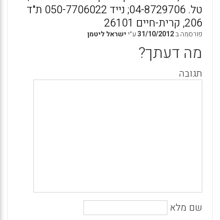
טל. 04-8729706; נייד 050-7706022 ת"ד
206, קרית-חיים 26101
פורסמה ב
31/10/2012
ע״י
ישראל ליטמן
מה דעתך?
תגובה
שם מלא