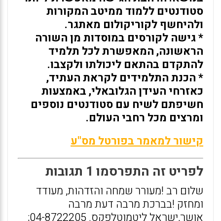
סטודנטים ללמוד ממיטב המקורות
ולהיחשף לקוריקולום מאתגר.
* גישה לקורסים במוסדות מן השורה
הראשונה, המאפשרת לכל תלמיד
להתקדם בהתאם ליכולתו ולקצבו.
* הכנת התלמידים לקראת העתיד,
כאזרחי העידן הגלובאלי, באמצעות
חשיפתם לשיח עם סטודנטים נוספים
ומרצים מכל רחבי העולם.
קישור למאמר בפורטל מס"ע
לפריט זה התפרסמו 1 תגובות
שלום רב !מעורר שמחה והזדהות, מעודד
ומחזק !בברכת מרבה דעת מרבה
אושר,ישראל ליטמןטלפקס. 04-8722205;