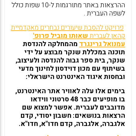
ההרצאות באתר מתורגמות ל-10 שפות כולל
לשפה העברית .
פרויקט להסבת שיעורים נבחרים מאקדמיית
קהאן לעברית
שאותו מוביל פרופ'
עמנואל גרינגרד
מהמחלקה להנדסת
תוכנה במכללת שנקר מבוצע על ידי
שנקר, בית ספר גבוה להנדסה ולעיצוב,
בשיתוף עם מכון דוידסון לחינוך מדעי
ובחסות איגוד האינטרנט הישראלי:
בימים אלו עלה לאוויר אתר האינטרנט,
בו מופיעים כבר 48 סרטוני ווידאו
מדובבים לעברית. אפשר למצוא שם
הרצאות בנושאים: חשבון יסודי, קדם
אלגברה, אלגברה, קדם חדו"א, חדו"א.