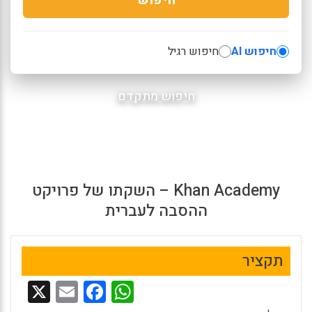
חיפוש AI
חיפוש רגיל
חיפוש מתקדם
Khan Academy – השקתו של פרויקט
ההסבה לעברית
תקציר
X
E
F
W