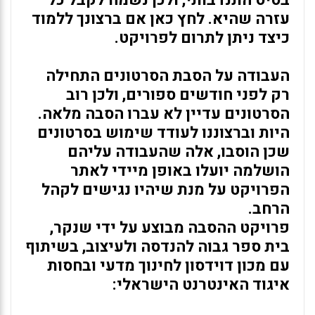
בסיס התנדבותי, ולכן נשמח לקבל כל
עזרה שהיא. לחץ כאן אם ברצונך ללמוד
כיצד ניתן לתרום לפרויקט.
העבודה על הסבת הסרטונים התחילה
רק לפני חודשים ספורים, ולכן רוב
הסרטונים עדיין לא עברו הסבה מלאה.
היות וברצוננו לעודד שימוש בסרטונים
שכן הוסבו, אלה שהעבודה עליהם
הושלמה יועלו באופן מיידי לאתר
הפרויקט על מנת שיהיו נגישים לקהל
הרחב.
פרויקט ההסבה מבוצע על ידי
שנקר,
בית ספר גבוה להנדסה ולעיצוב, בשיתוף
עם מכון דוידסון לחינוך מדעי ובחסות
איגוד האינטרנט הישראלי: