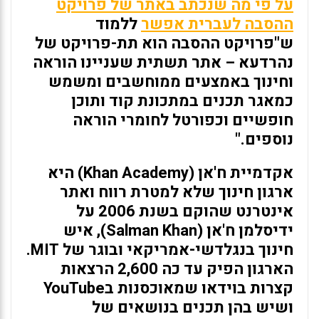
על פי מה שנכתב באתר של פרויקט
ההסבה לעברית אפשר
ללמוד
ש"פרויקט ההסבה הוא תת-פרויקט של
נהרדעא – אתר תשתית שעניינו הוראה
וחינוך באמצעים ממוחשבים ומשמש
כמאגר תכנים במתכונת קוד ותוכן
חופשיים וכפורטל לחומרי הוראה
נוספים."
אקדמיית ח'אן (Khan Academy)
היא
ארגון חינוך שלא למטרת רווח ואתר
אינטרנט שהוקם בשנת 2006 על
ידיסלמן ח'אן (Salman Khan), איש
חינוך בנגלדשי-אמריקאי ובוגר של MIT.
הארגון הפיק עד כה 2,600 הרצאות
קצרות בוידאו שמאוכסנות בYouTube
ושיש בהן תכנים בנושאים של