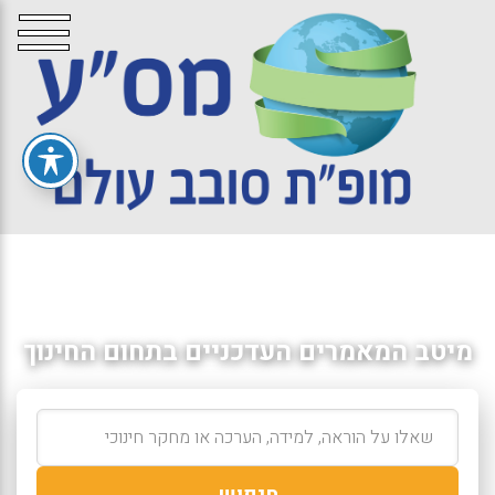
מיטב המאמרים העדכניים בתחום החינוך
חיפוש