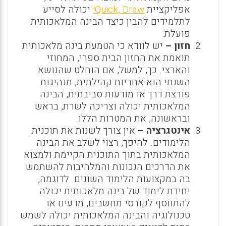
אפליקציית
Quick, Draw!
יכולה לסייע
לתלמידים להבין כיצד הבינה המלאכותית
פועלת.
חזון –
יש לוודא כי הטמעת בינה מלאכותית
תואמת את החזון הבית ספרי, המחוזי
והארצי. כך, למשל, אם הוחלט שהנושא
השנתי הוא אחריות קהילתית, מנהיגות
פורצת דרך או מודעות סביבתית, הבינה
המלאכותית יכולה וצריכה לשרת, בראש
ובראשונה, את המטרות הללו.
אינטגרציה –
אין צורך לשנות את תוכנית
הלימודים. להיפך, רצוי לשלב את הבינה
המלאכותית בתוך התוכנית הקיימת ולמצוא
את הדרכים הנכונות והמלהיבות להשתמש
בה במקצועות הלימוד השונים. לדוגמה,
יחידת לימוד של בינה מלאכותית יכולה
להתווסף לקורסי מחשבים, מדעים או
טכנולוגיה והבינה המלאכותית יכולה לשמש