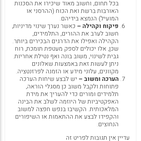
בכל תחום, וחשוב מאוד שיכירו את הסכנות
האורבות ברשת ואת הכוח (ההרסני או
המועיל) הנמצא בידיהם.
פיקוח וקהילה –
כאשר נערך שינוי מדיניות,
חשוב לערב את ההורים, התלמידים,
הקהילה ואפילו את הדרגים הבכירים ביותר.
שכן, אלו יכולים לספק מעטפת תומכת, רוח
גבית לשינוי, משוב בונה ואף נטילת אחריות.
ניתן לעשות זאת באמצעות שאלונים
מקוונים, עלוני מידע או הזמנה לפרזנטציה.
הערכה ומשוב –
יש לבצע שיחות הערכה
פתוחות ולקבל משוב כן מסגלי הוראה,
תלמידים ומורים כדי להעריך את מידת
האפקטיביות של היוזמה לשלב את הבינה
המלאכותית. הקשיבו בנפש חפצה למשוב
והקפידו לבצע את ההתאמות או השיפורים
הנחוצים.
עדיין אין תגובות לפריט זה