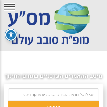
מיטב המאמרים העדכניים בתחום החינוך
חיפוש