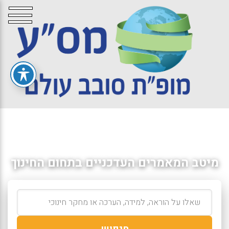
מיטב המאמרים העדכניים בתחום החינוך
חיפוש