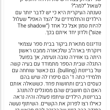
לשאול "למה"?
טענתה העיקרית היא כי יש לדבר יותר עם
הילדים והתלמידים על "הצד האפל" שעלול
להיות טמון אצל כל אחד ("The shadow
size") ולדון יחד איתם בכך.
נודיגנס מתארת ביקור בבית ספר עצמאי
ויוקרתי בארה"ב שלכאורה ממבט ראשון
היתה בו אווירה טובה ונעימה, אך בפועל
התגלה שבית הספר מתמודד עם בעיה קשה
של בריונות (bulling). גם כאשר שוחחה עם
תלמידי כתה ד' הם סיפרו לה שיש בהם
כעסים רבים ותחושות פחד. כששאלה אותם
האם הם חושבים שהם מסוגלים להתנהג
בבריונות, הילדים שיתפו פעולה והיה נראה
כאילו רצו לפרוק את הקשיים. השיתוף נעשה