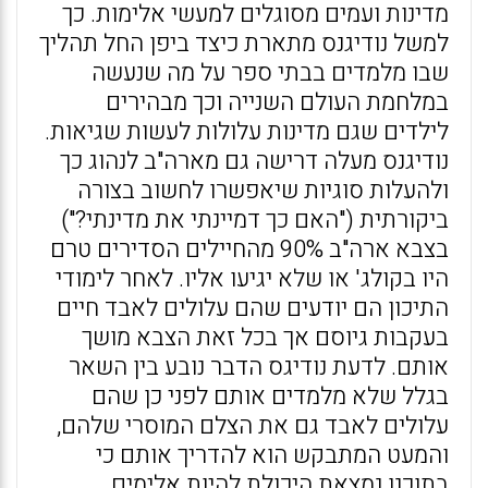
מדינות ועמים מסוגלים למעשי אלימות. כך
למשל נודיגנס מתארת כיצד ביפן החל תהליך
שבו מלמדים בבתי ספר על מה שנעשה
במלחמת העולם השנייה וכך מבהירים
לילדים שגם מדינות עלולות לעשות שגיאות.
נודיגנס מעלה דרישה גם מארה"ב לנהוג כך
ולהעלות סוגיות שיאפשרו לחשוב בצורה
ביקורתית ("האם כך דמיינתי את מדינתי?")
בצבא ארה"ב 90% מהחיילים הסדירים טרם
היו בקולג' או שלא יגיעו אליו. לאחר לימודי
התיכון הם יודעים שהם עלולים לאבד חיים
בעקבות גיוסם אך בכל זאת הצבא מושך
אותם. לדעת נודיגס הדבר נובע בין השאר
בגלל שלא מלמדים אותם לפני כן שהם
עלולים לאבד גם את הצלם המוסרי שלהם,
והמעט המתבקש הוא להדריך אותם כי
בתוכנו נמצאת היכולת להיות אלימים