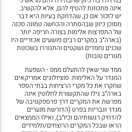
במידה רבה כיוון שהבהירה להם מראש כי
אינה מתכוונת להטיף להם, אלא להקשיב.
יש לזכור אם כן, שהדחקת בעיות היא דבר
מסוכן כיוון שבהסתרה והכחשה טמונה סכנה
של התפרצות אלימות בצורה חריפה יותר.
(בארה"ב במקרים רבים פושעים אכזריים היו
שכנים נחמדים ושקטים והתגוררו בשכונות
מגורים טובות)
ממד שני שאין להתעלם ממנו - השפעת
המגדר על האלימות. סוציולוגים אמריקאים
שחקרו את כל מקרי הרציחות בבתי הספר
בארה"ב גילו שהתקשורת לחלוטין אינה
מפרשת את המקרים דרך פרספקטיבה של
מגדר וגבריות בפרט (הדורשת מנערים
להדחיק רגשותיהם וכיו"ב), ואילו הממצאים
הראו שבכל המקרים הרוצחים/תלמידים