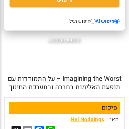
חיפוש AI
חיפוש רגיל
חיפוש מתקדם
Imagining the Worst – על התמודדות עם
תופעת האלימות בחברה ובמערכת החינוך
סיכום
מאת:
Nel Noddings