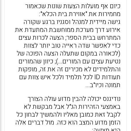
כיום אף מועלות הצעות שונות שכאמור
מחמירות את "אווירת בית הכלא":
גישה מיידית למנהל וסגניו ברגע שקורה
אירוע דרך מערכת ממוחשבת המתעדת את
המתרחש בבית הספר; הצעה לכרות עצים
כדי לאפשר שדה ראייה טוב יותר לצוות
(לכאורה במקום שתעלה הצעה הפוכה של
נטיעת עצים עם המורים...); כיוון שהמורים
והתלמידים לא מכירים זה את זה, מופקות
תעודות ID לכל תלמיד ולכל איש צוות עם
תמונה וכיו"ב...
נודיגנס יכולה להבין מדוע עולה הצורך
באמצעי הזהירות הנ"ל אבל מבקשת לא
לקבל זאת כמובן מאליו ולהמשיך לבחון כל
הזמן מדוע המצב הוא כזה. מול דברים אלה
היא מציעה: