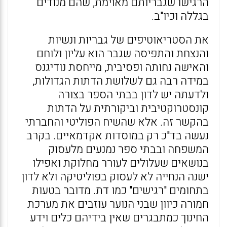
הרגישו שגבריותם מאוימת, שהם מנודים
בגללה וכיו"ב.
את הסטריאוטיפים של גבריות ונשיות
והנצחת והתפיסה שגבר הוא עליון ולוחם
והאישה נחותה ופסיבית, מייחסת נודיגנס
במידה רבה גם לשלושת הדתות הגדולות,
ולדעתה יש לדון בבתי הספר בצורה
קונסטרוקטיבית וביקורתית על הדתות
בהקשר זה. אלא שהשיח הפוליטי והחברתי
נעשה בד"כ רק במוסדות אקדמאיים. בקרב
המשפחה ובבתי ספר נמנעים מלעסוק
בנושאים שעלולים לעורר מחלוקת ואפילו
ישנה הנחייה לא לעסוק בפוליטיקה ולא לדון
בתחומים "רגישים" כמו דת. מדובר בטעות
חמורה כיוון שבני הנוער עוזבים את מערכת
החינוך כמתבגרים שאין בידיהם כלים וידע