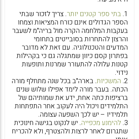
1.
בתי ספר קטנים יותר
. צריך לזכור שבתי
הספר הגדולים אינם כורח המציאות וצמחו
בעקבות המלחמה הקרה מול בריה"מ לשעבר
והרצון להתחרות בסובייטים בתחומי
המדעים והטכנולוגיה. עם זאת לא מדובר
בפתרון קסם כיוון שמתגלה גם כי בקהילות
קטנות עלולה להתעורר שמרנות ותופעות
נידוי.
2.
המשכיות
. בארה"ב בכל שנה מתחלף מורה
הכתה. בעבר מורה לימד אפילו שלוש שנים
ברציפות כתה אחת, ידע את שמותיהם של
התלמידים ויכול היה לעקוב אחר התפתחות
תלמידיו – יש לכך השפעה עצומה.
3.
להימנע מכפייה
. יש לנקוט בגישה חינוכית
שתגרום לאחר לרצות ולהצטרף, ולא להכריח