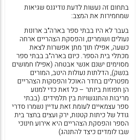
בתחום זה נעשות לדעת נודיגנס שגיאות
שמחמירות את המצב:
בעבר לא היו בבתי ספר בארה"ב ארונות
נעולים ושומרים, והפסקת הצהריים ארחה
כשעה, אפילו תוך מתן אפשרות לצאת
מכתלי בית הספר. כיום בארה"ב בבתי ספר
מסוימים ישנם אנשי אבטחה (אפילו חמושים
בנשק), הדלתות נעולות היטב, המורים
מפטרלים בחדר האוכל והפסקות הצהריים
הן חפוזות ביותר – כל זאת כדי למנוע
מריבות והתנגשויות בין תלמידים. (בבתי
ספר עצמאיים לעומת זאת עדיין נשמרו סדרי
גודל של כיתות קטנות, ירק ועצים בחצר בית
הספר והפסקת הצהריים היא אירוע חינוכי
שבו לומדים כיצד להתנהג)