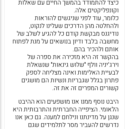
כיצד להתמודד בהמשך החיים עם שאלות
וקונפליקטים אלה.
כלומר, עוד לפני שניגשים להוראות
ולהחלטה מהן הדרכים שעלינו לנקוט,
נודיגנס מבקשת קודם כל להגיע לשלב של
מחשבה בלבד ודיון בנושאים על מנת לפתוח
אותם ולהכיר בהם.
בהקשר זה היא מזכירה את ספרה של
וירג'יניה וולף "שלוש גינאות" שנשאלת
לבעיית האלימות ואינה מצליחה לספק
פתרון בגלל שגבריות ונשיות הם מושגים
קשורים המפרים זה את זה.
היבט נוסף ממנו אנו מושפעים הוא ההיבט
הלאומי. הציפייה החברתית והתרבותית היא
שנגן על מדינתנו ונילחם למענה. גם כאן אנו
נדרשים להעביר מסר לתלמידים שגם