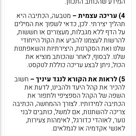
המידע שהכותב התכוון.
4) עריכה עצמית –
מטבעה, הכתיבה היא
תהליך יצירתי. לכן, כדאי לשפוך את המילים
על הדף ללא מגבלות, מעצורים או חששות,
להרשות לעצמנו להביע את הקול הייחודי
שלנו ואת הסקרנות, היצירתיות והשאפתנות
שלנו. לבסוף, לאחר שהכותב מוציא את
הכול, ניתן לבצע עריכה כוללת לטקסט.
5) לראות את הקורא לנגד עיניך –
חשוב
להכיר את קהל היעד ולהבינו, לדעת את
השפה של הקהל הספציפי ולתפור את
הכתיבה למידותיו. לצורך ההמחשה, הכתיבה
צריכה להשתנות, אם למשל, כותבים לבני
נוער, לאוהדי כדורגל, לאימהות צעירות,
לאנשי אקדמיה או לגמלאים.