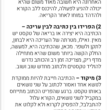
האחרונה היא חשובה מאוד משום שהיא
יכולה להניע לפעולה, להיכנס ללב הקורא
ולהדהד במוחו לאחר הקריאה.
2) הפרידו בין כתיבה לבין עריכה –
הכתיבה היא יצירה או בריאה של טקסט יש
מאין. ואילו, מטרתה של העריכה היא לבחון,
לתקן ולשפר. מכאן, שהכתיבה היא, למעשה,
החלק הקשה ביותר משום שהיא מתחילה
מדף ריק, מצריכה זמן רב והכותב נדרש
להוליד טקסטים ולכתוב מחדש שוב ושוב.
3) מיקוד –
הכתיבה חייבת להיות ממוקדת
לנושא אחד ואסור לכתוב על שני נושאים
באותו טקסט. ברגע שהפריט הכתוב מתייחס
במקביל לשני נושאים, הקורא עלול
להתבלבל, להפסיק לקרוא ולא לקלוט את