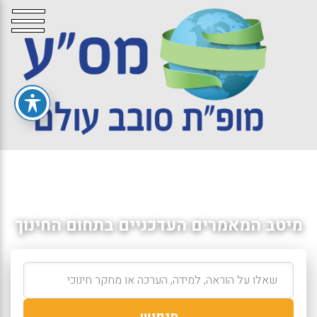
מיטב המאמרים העדכניים בתחום החינוך
חיפוש