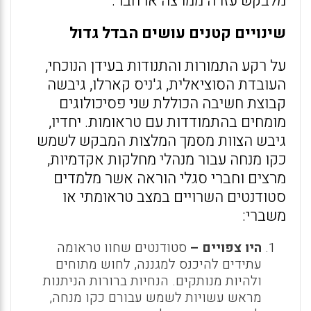
מלבקש עזרה ממרצה או חבר.
שינויים קטנים עושים הבדל גדול
על רקע התמורות והתנודות בעידן הנוכחי,
העובדת הסוציאלית, ג'ניס קארלו, גיבשה
קבוצת חשיבה הכוללת שני פסיכולוגים
מומחים בהתמודדות עם טראומות. יחדיו,
גיבש הצוות מסמך המלצות המבקש לשמש
כקו מנחה עבור מנהלי מחלקות אקדמיות,
מרצים וחברי סגלי הוראה אשר מלמדים
סטודנטים השרויים במצב טראומתי או
משברי:
היו צפויים –
סטודנטים שחוו טראומה
עתידים להיכנס למגננה, לחוש מתוחים
ולהיות מנותקים. הנחיות ברורות הניתנות
מראש עשויות לשמש עבורם כקו מנחה,