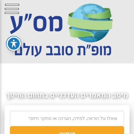
מיטב המאמרים העדכניים בתחום החינוך
חיפוש