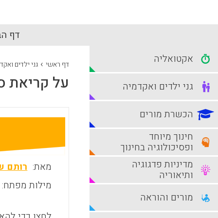
דף הב
אקטואליה
›
דף ראשי
גני ילדים ואקד
על קריאת ס
גני ילדים ואקדמיה
הכשרת מורים
חינוך מיוחד
ופסיכולוגיה בחינוך
מדיניות פדגוגיה
מאת:
רותם ש
ותיאוריה
מילות מפתח:
מורים והוראה
לחצו כדי להאז