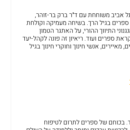
o
A
o
p
תל אביב משוחחת עם ד"ר ברק בר-זוהר,
 ספרים בגיל הרך. בשיחה מעמיקה וקולחת
k
p
וני התיווך ההורי, על האתגר הטמון
ת ספרים ועוד. ריאיון זה פונה לקהל-יעד
, מאיירים, אנשי חינוך וחוקרי חינוך בגיל
ד. בכוחם של ספרים לתרום לטיפוח