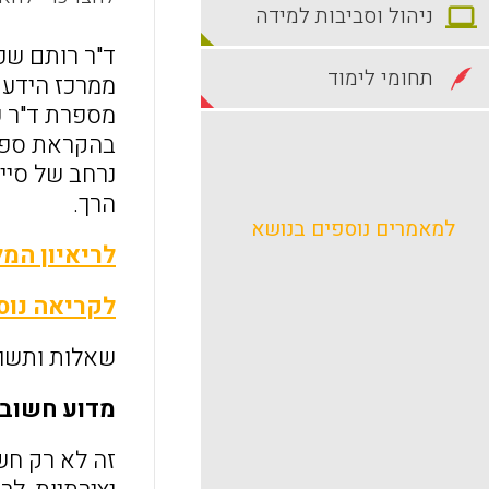
ניהול וסביבות למידה
ד"ר רותם שפי
תחומי לימוד
ממרכז הידע 
מספרת ד"ר ש
בהקראת ספרי
נרחב של סייע
הרך.
למאמרים נוספים בנושא
לריאיון המ
לקריאה נוס
שאלות ותשוב
מדוע חשוב 
זה לא רק חש