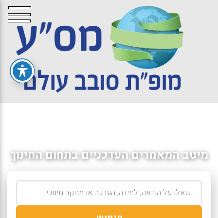
מיטב המאמרים העדכניים בתחום החינוך
חיפוש