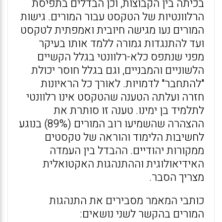
בכיתה בין הקבוצות, וכן הבדלים בתפיסת
הרלוונטיות של הטקסט עבור המורים. גישות
המורים נעו מגישה חיובית ואמפתית לטקסט
ועד להתנגדות גמורה ללמד אותו בעיקר
מפני שנתפס כלא-רלוונטי בגלל הקשיים
הלשוניים והמבניים, וגם בגלל חוסר יכולת
"להתחבר" לדמויות. לאורך כל הראיונות
חזרה ועלתה הטענה שהטקסט אינו רלוונטי
לתלמיד בן ימינו. טענה זו סותרת את
ההצהרה שהשמיעו רוב המורים (89%) בנוגע
לחשיבות הלימוד והוראה של טקסטים
ממקורות יהודיים. ההבדל בין העמדה
האידיאולוגית וההתנהגות האקטואלית
מצריך הסבר.
כותבי המאמר מסבירים את התנהגות
המורים בהקשר לשני נושאים: