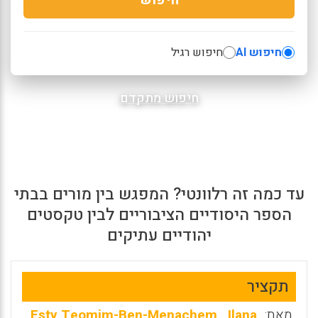
חיפוש AI
חיפוש רגיל
חיפוש מתקדם
עד כמה זה רלוונטי? המפגש בין מורים בבתי
הספר היסודיים הציבוריים לבין טקסטים
יהודיים עתיקים
תקציר
מאת:
Ilana
,
Esty Teomim-Ben-Menachem