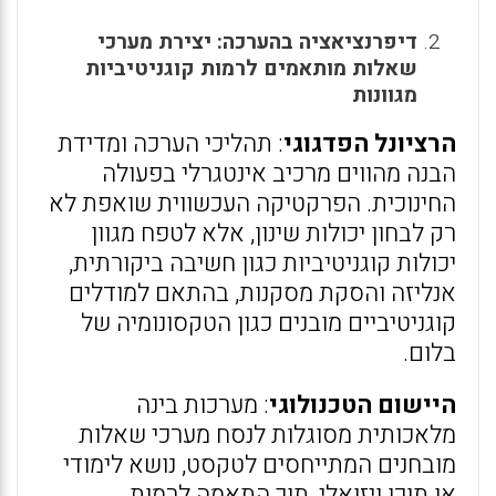
דיפרנציאציה בהערכה: יצירת מערכי
שאלות מותאמים לרמות קוגניטיביות
מגוונות
הרציונל הפדגוגי
: תהליכי הערכה ומדידת
הבנה מהווים מרכיב אינטגרלי בפעולה
החינוכית. הפרקטיקה העכשווית שואפת לא
רק לבחון יכולות שינון, אלא לטפח מגוון
יכולות קוגניטיביות כגון חשיבה ביקורתית,
אנליזה והסקת מסקנות, בהתאם למודלים
קוגניטיביים מובנים כגון הטקסונומיה של
בלום.
היישום הטכנולוגי
: מערכות בינה
מלאכותית מסוגלות לנסח מערכי שאלות
מובחנים המתייחסים לטקסט, נושא לימודי
או תוכן ויזואלי, תוך התאמה לרמות