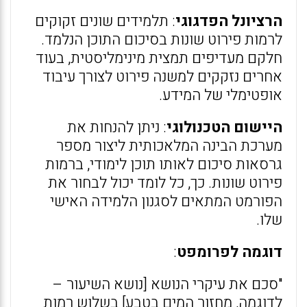
הרציונל הפדגוגי
: תלמידים שונים זקוקים
לרמות פירוט שונות בסיכום התוכן הנלמד.
חלקם מעדיפים תמצית מינימליסטית, בעוד
אחרים נזקקים למשנה פירוט לצורך עיבוד
אופטימלי של המידע.
היישום הטכנולוגי
: ניתן להנחות את
מערכת הבינה המלאכותית ליצור מספר
גרסאות סיכום לאותו תוכן לימודי, ברמות
פירוט שונות. כך, כל לומד יכול לבחור את
הפורמט המתאים לסגנון הלמידה האישי
שלו.
דוגמה לפרומפט
:
"סכם את עיקרי הנושא [נושא השיעור –
לדוגמה, מחזור המים בטבע] בשלוש רמות