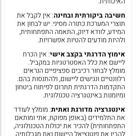
האיכותית.
חשיבה ביקורתית ובחינה
: אין לקבל את
תוצרי המערכת כתורה מסיני. יש לבחון את
המידע, לוודא דיוק, התאמה התפתחותית,
ולהיות מודעים להטיות אפשרויות.
אימוץ הדרגתי בקצב אישי
: אין הכרח
ליישם את כלל האסטרטגיות במקביל.
מומלץ לבחור רכיבים ספציפיים הנראים
רלוונטיים ונגישים ליישום, ולהתנסות בהם.
התקדמות הדרגתית תתרום לפיתוח ביטחון
ומיומנות באינטגרציה טכנולוגית.
אינטגרציה מדורגת ואתית
: מומלץ לעודד
את התלמידים (באופן מפוקח, אתי ומותאם
התפתחותית) להכיר את יכולות הטכנולוגיה,
להבין את פוטנציאל היישום ואת מגבלותיה,