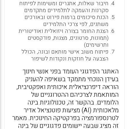
חיבור שאלות, אתגרים ומשימות לפיתוח
סקרנות והעמקה לתלמידים מתקדמים
הכנת סיכומים ברמות פירוט ובאורכים
משתנים, לפי צרכי התלמידים
הצגת החומר בצורה ויזואלית ואודיטורית
(תמונות, סרטונים, מצגות, פודקסטים
ותרשימים)
פיתוח משוב אישי מותאם ובונה, הכולל
הצבעה על חוזקות ונקודות לשיפור
האתגר הפדגוגי העומד בפני אנשי חינוך
בעידן הנוכחי מתמקד בשאיפה להעניק
הוראה דיפרנציאלית איכותית ואפקטיבית,
המותאמת לצרכיהם ההטרוגניים של
הלומדים. בהקשר זה, טכנולוגיות בינה
מלאכותית (AI) מציעות פוטנציאל אדיר
לטרנספורמציה בפרקטיקה החינוכית. מאמר
זה מציג שבעה יישומים פדגוגיים של בינה