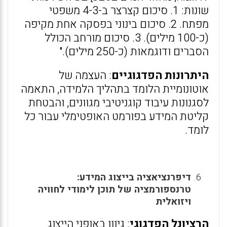
שונות: 1. סיכום קצרצר ב-4-3 משפטי
מפתח. 2. סיכום בינוני בפסקה אחת מקיפה
(כ-100 מילים). 3. סיכום מורחב הכולל
הסברים ודוגמאות (כ-250 מילים)."
היתרונות הפדגוגיים
: העצמה של
אוטונומיית הלומד בתהליך הלמידה, התאמה
לסגנונות עיבוד קוגניטיבי מגוונים, והבטחת
קליטת המידע בפורמט האופטימלי עבור כל
לומד.
דיפרנציאציה בייצוג המידע:
טרנספורמציה של תוכן לימודי לחוויה
ויזואלית
הרציונל הפדגוגי
: גיוון באופני הייצוג