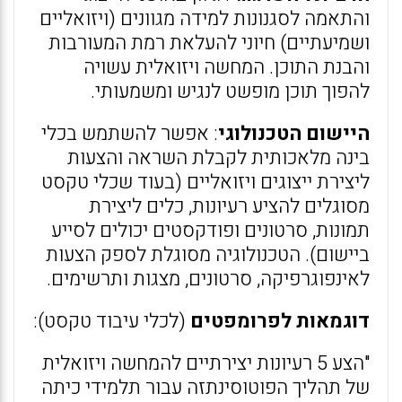
והתאמה לסגנונות למידה מגוונים (ויזואליים
ושמיעתיים) חיוני להעלאת רמת המעורבות
והבנת התוכן. המחשה ויזואלית עשויה
להפוך תוכן מופשט לנגיש ומשמעותי.
היישום הטכנולוגי
: אפשר להשתמש בכלי
בינה מלאכותית לקבלת השראה והצעות
ליצירת ייצוגים ויזואליים (בעוד שכלי טקסט
מסוגלים להציע רעיונות, כלים ליצירת
תמונות, סרטונים ופודקסטים יכולים לסייע
ביישום). הטכנולוגיה מסוגלת לספק הצעות
לאינפוגרפיקה, סרטונים, מצגות ותרשימים.
דוגמאות לפרומפטים
(לכלי עיבוד טקסט):
"הצע 5 רעיונות יצירתיים להמחשה ויזואלית
של תהליך הפוטוסינתזה עבור תלמידי כיתה