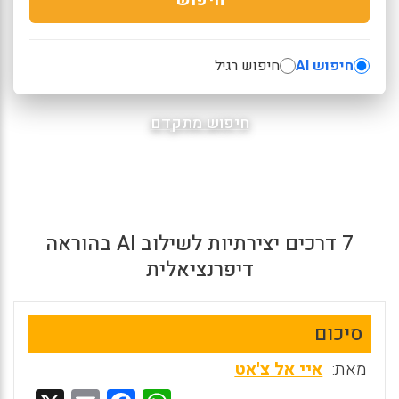
חיפוש AI
חיפוש רגיל
חיפוש מתקדם
7 דרכים יצירתיות לשילוב AI בהוראה
דיפרנציאלית
סיכום
מאת:
איי אל צ'אט