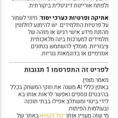
ולפתח אוריינות דיגיטלית ביקורתית.
אתיקה ופרטיות כערכי יסוד
: חיוני לשמור
על פרטיות התלמידים. יש להימנע לחלוטין
מהזנת מידע אישי רגיש או מזהה של
תלמידים למערכות בינה מלאכותית
ציבוריות. מומלץ להשתמש בנתונים
אנונימיים או בדוגמאות גנריות.
לפריט זה התפרסמו 1 תגובות
מאמר מצוין.
באופן כללי AI משנה את חוקי המשחק בכלל
בהיבטים נוספים ואפשר לראות אותו בא
לידי ביטוי ומשתלב אפילו בבתי תוכנה
ובעולמות הפיתוח.
מי שזה מעניין אותו
יכול לקרוא
באתר של