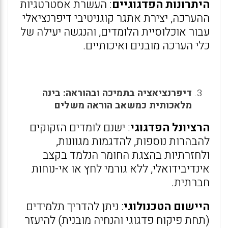
היתרונות הפדגוגיים
: העשרת אסטרטגיות
ההערכה, יצירת אתגר קוגניטיבי דיפרנציאלי
עבור אוכלוסיית הלומדים, והנגשה יעילה של
כלי הערכה מובנים ואיכותיים.
דיפרנציאציה בתמיכה ובהוראה: בינה
מלאכותית כמשאב הוראה משלים
הרציונל הפדגוגי
: ישנם לומדים הזקוקים
להבהרות נוספות, להדגמות מגוונות,
ולחזרתיות בהצגת החומר הנלמד בקצב
אינדיבידואלי, ללא גורמי לחץ או אי-נוחות
חברתית.
היישום הטכנולוגי
: ניתן להדריך תלמידים
(תחת פיקוח פדגוגי והנחיה מובנית) להיעזר