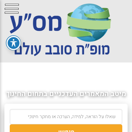
מיטב המאמרים העדכניים בתחום החינוך
חיפוש