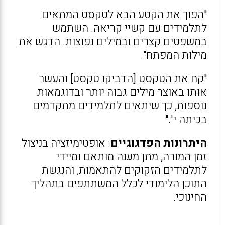
"הפוך את הקטע הבא לטקסט המתאים
לתלמידים עם קשיי קריאה. השתמש
במשפטים קצרים ובמילים נפוצות. הדגש את
מילות המפתח".
"קח את הטקסט [הדביקו טקסט] והעשר
אותו באוצר מילים גבוה יותר ובדוגמאות
נוספות, כך שיתאים לתלמידים מתקדמים
בכיתה י'."
היתרונות הפדגוגיים
: אופטימיזציה בניצול
זמן המורה, מתן מענה מותאם ומיידי
לתלמידים הזקוקים להתאמות, והנגשת
התוכן הלימודי לכלל המשתתפים בתהליך
החינוכי.