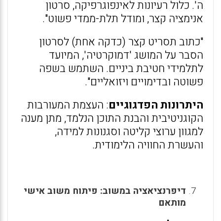
ה'. כלול רעיונות לאינפוגרפיקה, סרטון
אנימציה קצר, ומודל תלת-ממדי פשוט".
"כתוב תסריט קצר (כדקה אחת) לסרטון
הסבר על המושג 'דמוקרטיה', המיועד
לתלמידי חטיבת ביניים. השתמש בשפה
פשוטה ובדימויים ויזואליים".
היתרונות הפדגוגיים
: העצמת המעורבות
הקוגניטיבית והבנת התוכן הנלמד, מתן מענה
למגוון ערוצי קליטה וסגנונות למידה,
והעשרת החוויה הלימודית.
דיפרנציאציה במשוב: פיתוח משוב אישי
מותאם