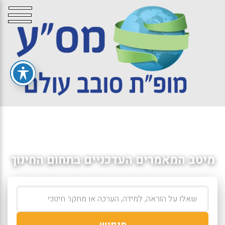
מיטב המאמרים העדכניים בתחום החינוך
חיפוש