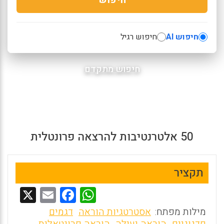
חיפוש AI
חיפוש רגיל
חיפוש מתקדם
50 אלטרנטיבות להרצאה פרונטלית
תקציר
X
E
F
W
m
a
h
מילות מפתח:
אסטרטגיות הוראה
דגמים