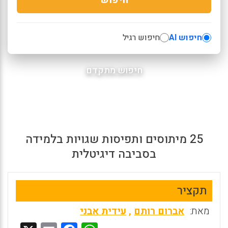
חיפוש AI
חיפוש רגיל
חיפוש מתקדם
25 מיתוסים ותפיסות שגויות בלמידה
בסביבה דיגיטלית
תקציר
מאת:
אברום רותם
,
עידית אבני