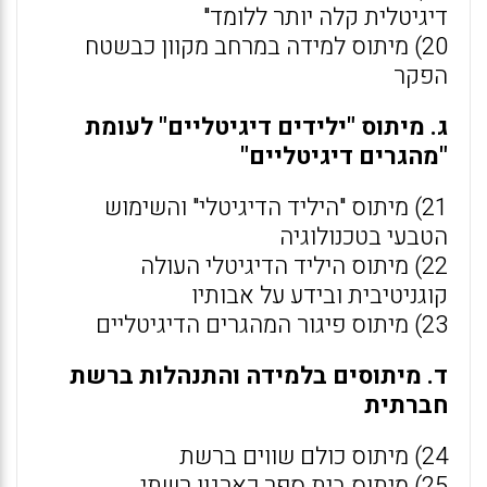
דיגיטלית קלה יותר ללומד"
20) מיתוס למידה במרחב מקוון כבשטח
הפקר
ג. מיתוס "ילידים דיגיטליים" לעומת
"מהגרים דיגיטליים"
21) מיתוס "היליד הדיגיטלי" והשימוש
הטבעי בטכנולוגיה
22) מיתוס היליד הדיגיטלי העולה
קוגניטיבית ובידע על אבותיו
23) מיתוס פיגור המהגרים הדיגיטליים
ד. מיתוסים בלמידה והתנהלות ברשת
חברתית
24) מיתוס כולם שווים ברשת
25) מיתוס בית ספר כארגון רשתי