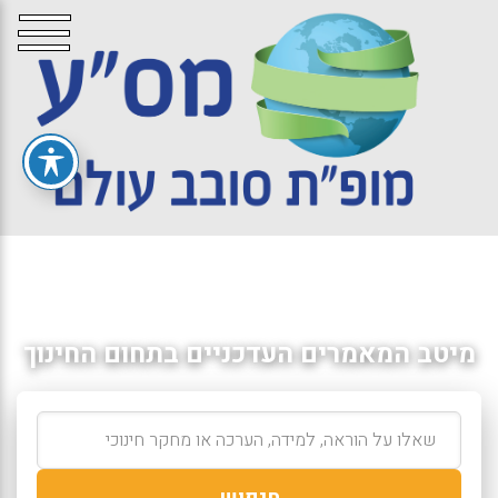
מיטב המאמרים העדכניים בתחום החינוך
חיפוש