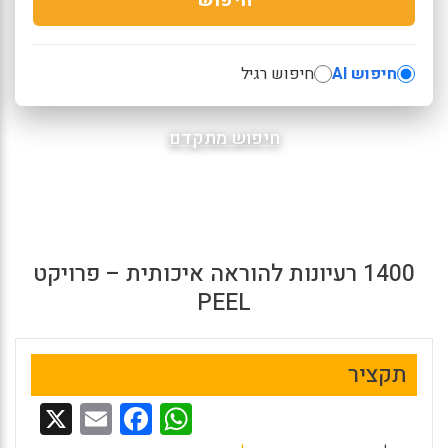
חיפוש AI
חיפוש רגיל
חיפוש מתקדם
1400 רעיונות להוראה איכותית – פרויקט
PEEL
תקציר
X
E
F
W