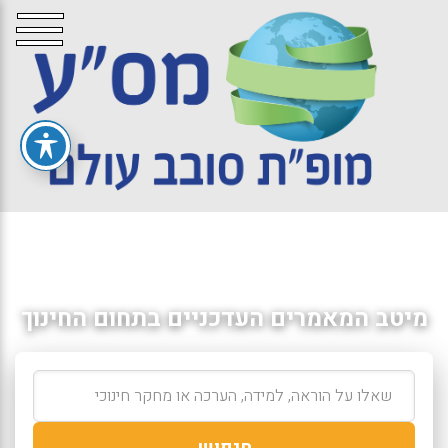
מיטב המאמרים העדכניים בתחום החינוך
חיפוש