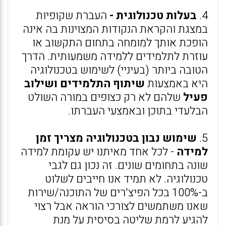
4.
בעלות טכנולוגית -
העברת שקופיות
במצגת והקראת הנקודות המצוינות בה אינה
הופכת אותך למומחה בתחום התקשוב או
עוזרת לתלמידים ללמידה משמעותית. הדרך
הטובה ביותר (בעיניי) לשימוש בטכנולוגיה
היא באמצעות
שיתוף התלמידים ושילוב
פעיל
שלהם לא רק כצופים במורה השולט
הבלעדי בתוכן ובאמצעי העברתו.
5.
שימוש נבון בטכנולוגיה מצריך זמן
למידה
- לכל אחד מאיתנו יש עקומת למידה
שונה בתחומים שונים. זה נכון גם לגבי
טכנולוגיה. לא תמיד אנו חייבים לשלוט
ב-100% בכל הפיצ'רים של התוכנה/שירות
שאנו משתמשים לצורכי הוראה אבל רצוי
להגיע לרמת שליטה בסיסית על מנת