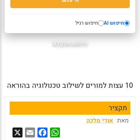
חיפוש AI
חיפוש רגיל
חיפוש מתקדם
10 עצות למורים לשילוב טכנולוגיה בהוראה
תקציר
מאת:
אודי מלכה
X
E
F
W