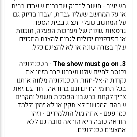
השיעור - חשוב לבדוק שדברים שעבדו בבית
או על המחשב שעליו עבדת, יעבדו בדיוק גם
על המחשב שעליו תציג בבית הספר.
גרסאות שונות של מערכות הפעלה, תוכנות
או דפדפנים יכולים לגרום להצגת התכנים
שלך בצורה שונה או לא להציגם כלל.
3. The show must go on
- הטכנולוגיה
נכנסה לחיים שלנו ועברנו כבר מזמן את
נקודת ה-אל-חזור. הטכנולוגיה מלווה אותנו
בכל תחומי החיים וגם בהוראה. יחד עם זאת
צריך לקחת בחשבון הפסקת חשמל ומקרים
שבהם המכשור לא תקין או לא זמין וללמד
כמו פעם - אתה מול התלמידים - וזהו.
הוראה טובה היא הוראה טובה גם ללא
אמצעים טכנולוגים.