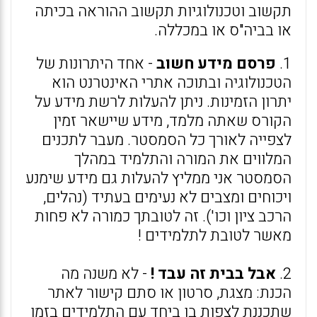
תקשוב וטכנולוגיות תקשוב ההוראה בכיתה
או בביה"ס או במכללה.
1.
פרסם מידע חשוב
- אחד היתרונות של
הטכנולוגיה ובתוכה אתרי האינטרנט הוא
יתרון הזמינות. ניתן להעלות לרשת מידע על
הקורס שאתה מלמד, מידע שיישאר זמין
לצפייה לאורך כל הסמסטר. מעבר לתכנים
המלווים את המורה והתלמיד במהלך
הסמסטר אני ממליץ להעלות גם מידע שימנע
ויכוחים ומצבים לא נעימים בעתיד (נהלים,
הרכב ציון וכו'). זה לטובתך כמורה לא פחות
מאשר לטובת לתלמידים !
2.
אבל בבית זה עבד !
- לא משנה מה
הכנת: מצגת, סרטון או סתם קישור לאתר
שתכננת לצפות בו ביחד עם התלמידים בזמן