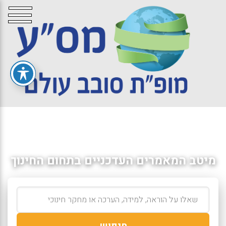
מיטב המאמרים העדכניים בתחום החינוך
חיפוש