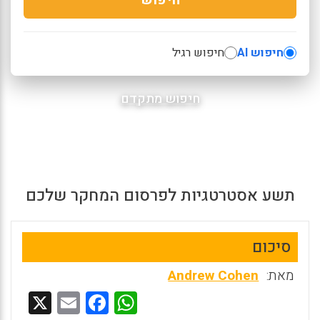
חיפוש AI
חיפוש רגיל
חיפוש מתקדם
תשע אסטרטגיות לפרסום המחקר שלכם
סיכום
מאת:
Andrew Cohen
X
E
F
W