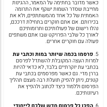
כאשר מדובר בחתימה על המאמר, ההגינות
מחייבת שסדר השמות ישקף את התרומה
האמתית של כל אחד מהמשתתפים, ולא את
בכירותם. אם אתם חוקרים בתחילת דרככם,
נהלו רישום של פעולותיכם ותרומותיכם
לאורך כל שלבי הפרויקט שבו אתם משתפים
פעולה עם חוקרים אחרים.
5.
פרסמו בכמה שיותר במות וכתבי עת
למרות העצה המקובלת להשתדל לפרסם
בכתבי עת יוקרתיים בלבד, לא כדאי להיות
בררן מדי. גם כאשר מפרסמים בכתבי עת
קטנים, ניתן להפיק תועלת רבה מעצם תהליך
הפרסום וללמוד כיצד לכתוב ולהפיץ את
רעיונותיכם.
6.
הפכו כל פרסום חדש שלכם לייחודי