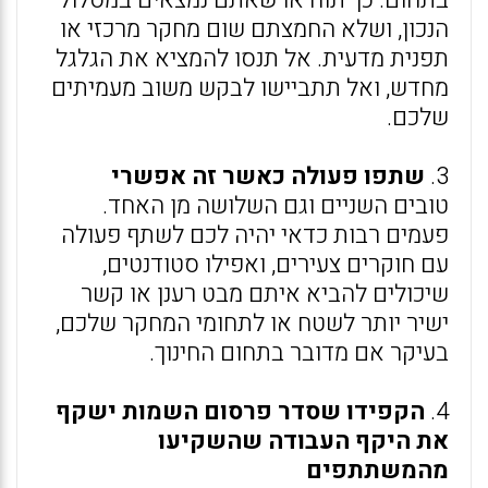
בתחום. כך תוודאו שאתם נמצאים במסלול
הנכון, ושלא החמצתם שום מחקר מרכזי או
תפנית מדעית. אל תנסו להמציא את הגלגל
מחדש, ואל תתביישו לבקש משוב מעמיתים
שלכם.
3.
שתפו פעולה כאשר זה אפשרי
טובים השניים וגם השלושה מן האחד.
פעמים רבות כדאי יהיה לכם לשתף פעולה
עם חוקרים צעירים, ואפילו סטודנטים,
שיכולים להביא איתם מבט רענן או קשר
ישיר יותר לשטח או לתחומי המחקר שלכם,
בעיקר אם מדובר בתחום החינוך.
4.
הקפידו שסדר פרסום השמות ישקף
את היקף העבודה שהשקיעו
מהמשתתפים