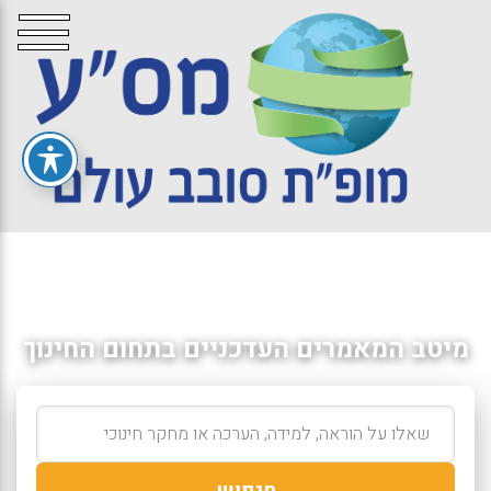
מיטב המאמרים העדכניים בתחום החינוך
חיפוש