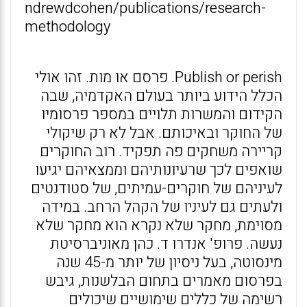
ndrewdcohen/publications/research-
methodology
Publish or perish. פרסם או מות. זהו אולי
הכלל הידוע ביותר בעולם האקדמיה, שבה
הקידום והמשרות תלויים במספר פרסומיו
של החוקר ובאיכותם. אבל לא רק שיקולי
קריירה משחקים פה תפקיד. רוב החוקרים
שואפים לכך שרעיונותיהם וממצאיהם יגיעו
לעיניהם של חוקרים-עמיתים, של סטודנטים
ולעתים גם לעיניו של הקהל הרחב. במידה
מסוימת, מחקר שלא נקרא הוא מחקר שלא
נעשה. פרופ' אנדרו ד. כהן מאוניברסיטת
מינסוטה, בעל ניסיון של יותר מ-45 שנה
בפרסום מאמרים בתחום הבלשנות, גיבש
רשימה של כללים שימושיים שיכולים