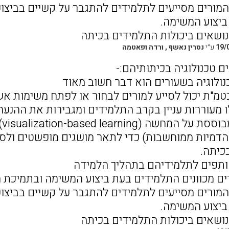
 המורים מסייעים לתלמידים להתגבר על קשיים בביצ
יצוע המשימה.
19/
ע״י
נסרין נאשף , ורדה ופאטמה
 טכנולוגיה בכיתותיהם:-
בטמ"ת יכול לסייע למורים לבחור או לפתח משימות אשר
 מעוררות עניין בקרב התלמידים ומגבירות את ההנעה
 הדמיות ממוחשבות) כדי לתאר מושגים מופשטים ולס
כיתה.
רים מכוונים התלמידים בעת ביצוע המשימה ובתמיכת 
 המורים מסייעים לתלמידים להתגבר על קשיים בביצ
יצוע המשימה.