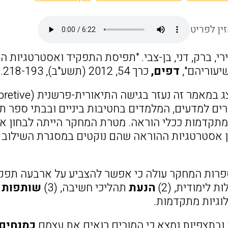
ין לפריט
ירי, ברק, דני, בן-צבי. "תפיסת התפקיד ואסטרטגיות 
עוריהם",
דפים,
כרך 54, 2012 (תשע"ב), 218-193.
ים למדעים, המלמדים בחטיבות ביניים ובבתי ספר תי
 מתקדמות ככלי הוראה. מטרת המחקר הייתה לבחון א
 אסטרטגיות ההוראה שהם נוקטים במסגרת השילוב של
ספרות המחקר עולה כי אפשר להצביע על ארבעה תפקיד
ת לימודית, (2)
הנעת
תהליכי חשיבה, (3)
שותפות 
לוגיות מתקדמות.
כמנחים