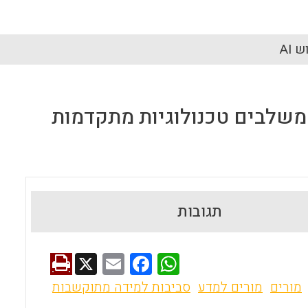
 AI
משלבים טכנולוגיות מתקדמות
תגובות
X
E
F
W
m
a
h
מורים
מורים למדע
סביבות למידה מתוקשבות
ai
ce
at