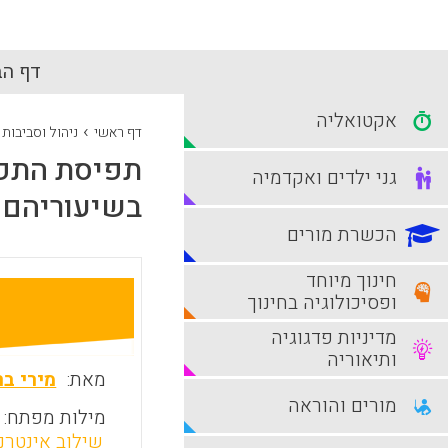
דף הב
אקטואליה
›
דף ראשי
ניהול וסביבות
תפיסת התפק
גני ילדים ואקדמיה
בשיעוריהם
הכשרת מורים
חינוך מיוחד
ופסיכולוגיה בחינוך
מדיניות פדגוגיה
ותיאוריה
מאת:
מירי בר
מורים והוראה
מילות מפתח:
שילוב אינטרנ