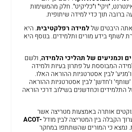
ינטרנט, "ויקי" ו"כליקיט". חלק מהמשימות
ה ברובה תוך כדי למידה שיתופית.
למידה רפלקטיבית
. היא
ת לשתף בידע מורים ותלמידים. בנוסף היא
ם וכמניעים של תהליכי הלמידה
, ולשם
ידה המבוססת על פתרון בעיות ולמידה
'מניע' לבין אסטרטגיות ההוראה האלו.
'שותף' ו'חדשן' לבין אסטרטגיות ההוראה
ל התלמידים וכחדשנים בשילוב דרכי הוראה
נוקטים אותרה באמצעות מטריצה אשר
וך הקבלה בין המטריצה לבין מודל
ACOT-
. נמצא כי המורים שהשתתפו במחקר