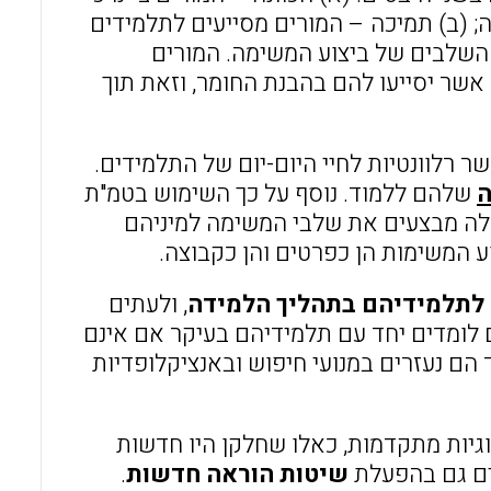
 (ב) תמיכה – המורים מסייעים לתלמידים
השלבים של ביצוע המשימה. המורים
אשר יסייעו להם בהבנת החומר, וזאת תוך
ר רלוונטיות לחיי היום-יום של התלמידים.
ה
שלהם ללמוד. נוסף על כך השימוש בטמ"ת
לה מבצעים את שלבי המשימה למיניהם
 המשימות הן כפרטים והן כקבוצה.
לתלמידיהם בתהליך הלמידה
, ולעתים
 לומדים יחד עם תלמידיהם בעיקר אם אינם
הם נעזרים במנועי חיפוש ובאנציקלופדיות
גיות מתקדמות, כאלו שחלקן היו חדשות
רים גם בהפעלת
שיטות הוראה חדשות
.