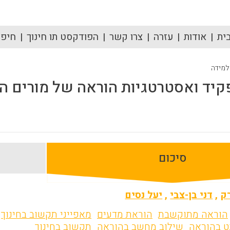
ית
אודות
עזרה
צרו קשר
הפודקסט תו חינוך
חיפוש
 למידה
יד ואסטרטגיות הוראה של מורים ה
סיכום
ק
,
דני בן-צבי
,
יעל נסים
הוראה מתוקשבת
הוראת מדעים
מאפייני תקשוב בחינוך
ט בהוראה
שילוב מחשב בהוראה
תקשוב בחינוך