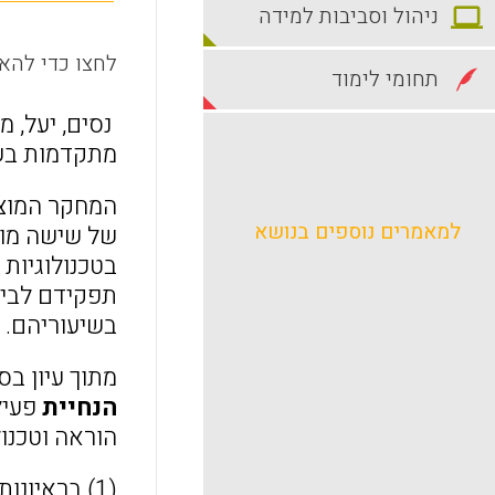
ניהול וסביבות למידה
לחצו כדי להאז
תחומי לימוד
נסים, יעל, מ
מתקדמות בשי
למאמרים נוספים בנושא
של שישה מור
בטכנולוגיות
תפקידם לבין
בשיעוריהם.
מתוך עיון ב
הנחיית
פעילו
הוראה וטכנו
(1) בראיונות ובתצפיות נמצא כי המורים רואים את עצמם