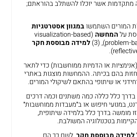
ה מתקדמות אשר יוכלו להשתלב בהוראתם;
מ"ת המורים השתמשו
במגוון אסטרטגיות
המחשה
(visualization-based
למידה מבוססת חקר
אנימציות או הדמיות ממוחשבות) כדי לתאר
חזות בהם בכיתה. ההמחשות מוצגות באתרי
יחידני או שיתופי בהתאם לשיקולי המורים.
 בדרך כלל כללה כמה משתנים וכמה דרכים
נט, במנועי חיפוש או ב"מעבדות ממוחשבות"
זו מומשה בדרך כלל בלמידה שיתופית,
יימות בטכנולוגיה המשולבת.
למידה מבוססת חקר
. לשם כך הם