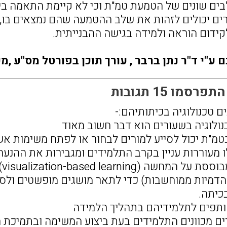
ים שונים של הטמעת טמ"ת וכי לא קיימת התאמה בי
ים יכולים לזהות את שלב ההטמעה שהם נמצאים בו, 
קידום הוראה ולמידה בגישה ההבנייתית.
ע"י ד"ר נתן ברבר , עורך תוכן בפורטל מס"ע ,מכ
סמו 15 תגובות
 טכנולוגיה בכיתותיהם:-
בטמ"ת יכול לסייע למורים לבחור או לפתח משימות אשר
 מעוררות עניין בקרב התלמידים ומגבירות את ההנעה
 הדמיות ממוחשבות) כדי לתאר מושגים מופשטים ולס
כיתה.
רים מכוונים התלמידים בעת ביצוע המשימה ובתמיכת 