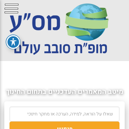
מיטב המאמרים העדכניים בתחום החינוך
חיפוש