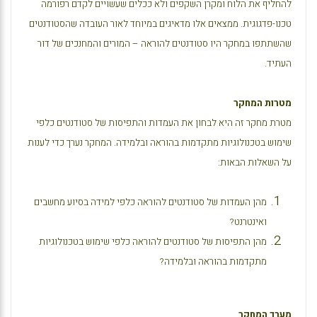
להחליף את הלוח ומקרן השקפים ולא ככלים שעשויים לקדם רפורמה
טכנו-פדגוגית. ממצאים אלו מדאיגים במיוחד לאור העובדה שהסטודנטים
שהשתתפו במחקר היו סטודנטים להוראה – המורים והמחנכים של דור
העתיד.
מטרות המחקר
מטרת מחקר זה היא לבחון את העמדות והתפיסות של סטודנטים כלפי
שימוש בטכנולוגיות מתקדמות בהוראה ובלמידה. המחקר נערך כדי לענות
על השאלות הבאות:
מהן העמדות של סטודנטים להוראה כלפי למידה בסיוע מחשבים
ואינטרנט?
מהן התפיסות של סטודנטים להוראה כלפי שימוש בטכנולוגיות
מתקדמות בהוראה ובלמידה?
מערך המחקר