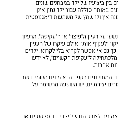
 בין ביצועיו של ילד במבחנים שונים
 באותה סוללה עבור ילד נתון אינן
ונה אין ולו שמץ של משמעות דיאגנוסטית
 על רעיון ה"פיצוי" או ה"עקיפה". הרעיון
י ולעקוף אותו. אולם עיקרו של העניין
ך גם אי אפשר לקרוא בלי לקרוא. ילדים
כתחילה ל"עקיפת הקשיים", לא ידעו
ות אחרות.
ם המתוכננים בקפידה, אימונים השמים את
ורים יצירתיים, יש השפעה מרשימה על
אמתית לצורכיהם של ילדים דיסלקטיים או