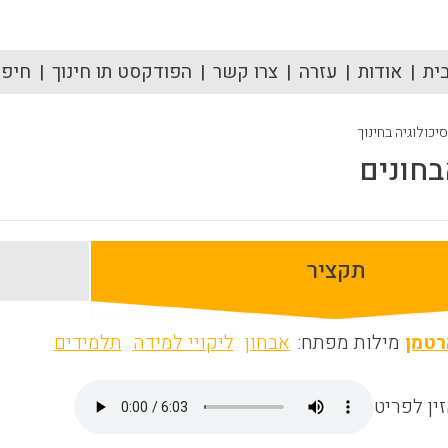
ית
אודות
עזרה
צרו קשר
הפודקסט תו חינוך
חיפוש
סיכולוגיה בחינוך
חונים
תקציר
רטמן
מילות מפתח:
אבחון
ליקויי למידה
תלמידים
ין לפריט