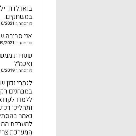
בואו לדוד י
במשחקים.
פורסמה ב
10/2021
אני סבורה ש
פורסמה ב
09/2021
שטויות ממש
ואכמ"ל
פורסמה ב
10/2019
לגמרי נכון ש
במבחנים רק 
ללמדו לקרוא
ותהליכי רכי
נאמר בהסתיי
למערכת המבח
המערכת צריכ