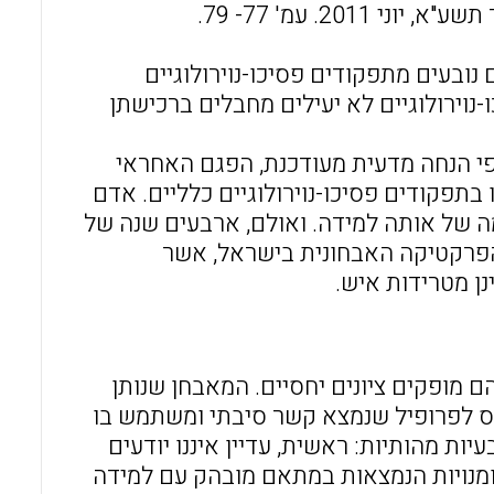
o
A
o
p
 נובעים מתפקודים פסיכו-נוירולוגיים
k
p
ו-נוירולוגיים לא יעילים מחבלים ברכישתן
לפי הנחה מדעית מעודכנת, הפגם האחראי
ו בתפקודים פסיכו-נוירולוגיים כלליים. אדם
 של אותה למידה. ואולם, ארבעים שנה של
פרקטיקה האבחונית בישראל, אשר
ן מטרידות איש.
 מופקים ציונים יחסיים. המאבחן שנותן
יחס לפרופיל שנמצא קשר סיבתי ומשתמש בו
ות מהותיות: ראשית, עדיין איננו יודעים
מיומנויות הנמצאות במתאם מובהק עם למידה