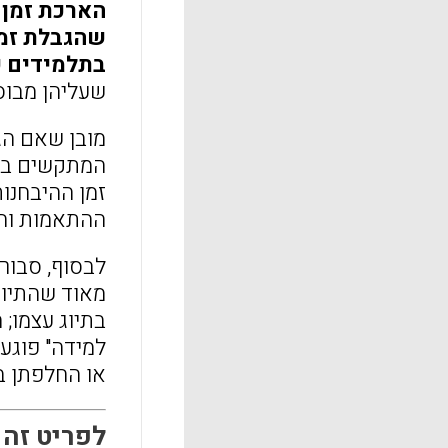
הארכת זמן 
שהגבלת זמן
בתלמידים ש
שעליהן מבוס
מובן שאם הגב
המתקשים בקר
זמן ההיבחנו
ההתאמות והה
לבסוף, סבור 
מאוד שהתיוג 
בתיוג עצמו;
למידה" פוגע 
או החלפתן ב
לפריט זה התפ