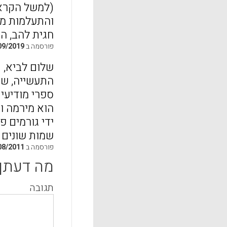
(למשל הקראה
והתעלמות מש
חגית להב, הוראה מתקנת
פורסמה ב
09/2019
שלום לביא, 
התעשייה, שרו
ספרי מודיעים
הוא מירמה וח
ידי גורמים 
שמות שונים 
פורסמה ב
08/2011
מה דעתך
תגובה