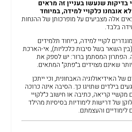
בדיקות שנעשו בעניין זה מראים
 אובחנו כלקויי למידה, במיוחד
אים אלה מצביעים על מופרכותן של ההנחות
ידה בלבד.
גדרים לקויי למידה, בייחוד תלמידים
בין השאר בשל סיבות כלכליות), אי-הארכת
 הפתרון המסתמן ברור: יש לספק את
ותר שאינם מצוידים ב"פתק" המתאים.
של האידיאולוגיה האבחונית, וכי ייתכן
עים בילדים שתויגו כך. הסיבה אינה כרוכה
מקשיי קריאה, כתיבה או חישוב כ"לקויי
וקן של דרישות לימודיות בסיסיות מהילד
 לימודיים והעצמתם.