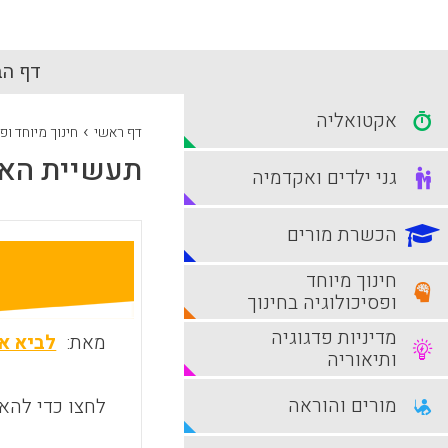
דף הב
אקטואליה
›
דף ראשי
חינוך מיוחד ופ
תעשיית האב
גני ילדים ואקדמיה
הכשרת מורים
חינוך מיוחד
ופסיכולוגיה בחינוך
מדיניות פדגוגיה
מאת:
לביא א
ותיאוריה
מורים והוראה
לחצו כדי להאז