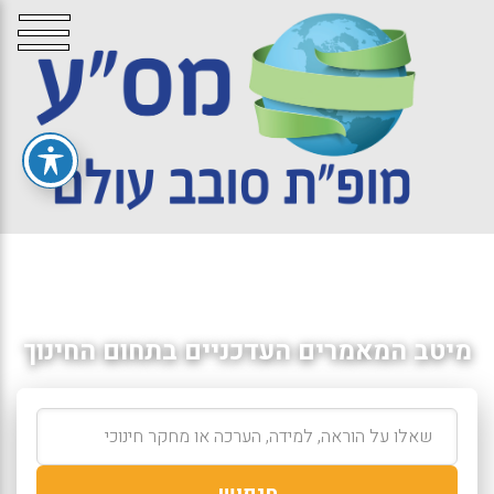
מיטב המאמרים העדכניים בתחום החינוך
חיפוש