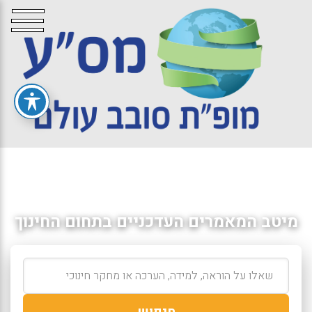
מיטב המאמרים העדכניים בתחום החינוך
חיפוש