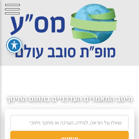
מיטב המאמרים העדכניים בתחום החינוך
חיפוש