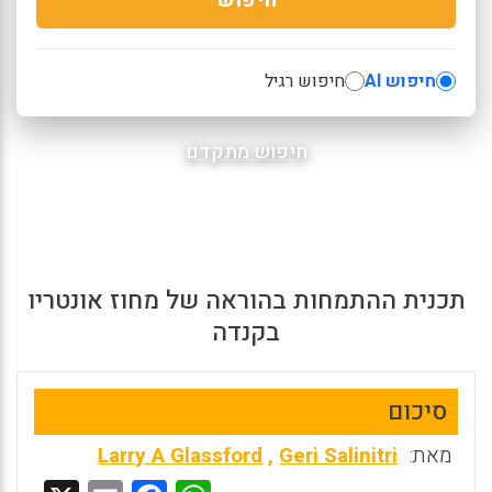
חיפוש AI
חיפוש רגיל
חיפוש מתקדם
תכנית ההתמחות בהוראה של מחוז אונטריו
בקנדה
סיכום
מאת:
Geri Salinitri
,
Larry A Glassford