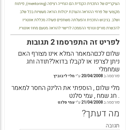
העיקריים של התכנית הקנדית הם הנחייה רציפה (
mentoring
), פיתוח
מקצועי של פרחי ההוראה והערכת יכולות הוראה מעשיות בכל שלב
ושלב. בגיבוש התכנית והפעלתה משתפים פעולה מכללת אונטריו
להכשרת מורים וגורמי ההסמכה לרישוי להוראה מטעם מחוז אונטריו.
לפריט זה התפרסמו 2 תגובות
שלום לכםהמאמר המלא אינו מצורף האם
ניתן לצרפו או לקבלו בדואל?תודה וחג
שמחמלי
פורסמה ב
20/04/2008
ע״י
מלי ליבוביץ
מלי שלום , הוספתי את הלינק החסר למאמר
. חג שמח , עמי סלנט
פורסמה ב
21/04/2008
ע״י
עמי סלנט
מה דעתך?
תגובה