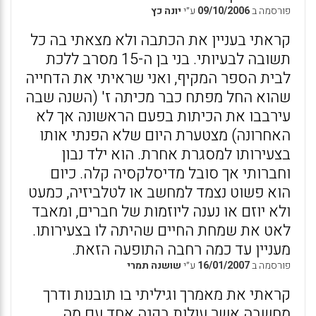
פורסמה ב
09/10/2006
ע״י
יונה כץ
קראתי בעניין את הכתבה ולא מצאתי בה כל
תשובה לבעיותי. בני בן ה-15 מסרב ללכת
לבית הספר המקיף, ואני שראיתי את הדחייה
שהוא החל מפתח כבר מכיתה ז' (השנה שבה
עירבבו את הכיתות בפעם הראשונה אך לא
האחרונה) מצטערת היום שלא הפנתי אותו
בצעירותו למסגרת אחרת. הוא ילד נבון
וחברותי אך סובל מדיסלקסיה קלה. כיום
הוא פשוט נצמד למחשב או לטלביזיה, כמעט
ולא יוזם או נענה ליוזמות של חברים, ומאבד
לאט את שמחת החיים שהיתה לו בצעירותו.
מעניין עד כמה רחבה התופעה הזאת.
פורסמה ב
16/01/2007
ע״י
שושנה תמרי
קראתי את מאמרך וגיליתי בו תובנות ודרך
מחשבה אשר עולות בקנה אחד עם מה