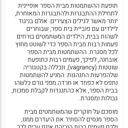
תופעת ההשתמטות מבית הספר אופיינית
לתחילת ההתבגרות ולהתבגרות המאוחרת,
יותר מאשר לגילים הצעירים. אולם בניגוד
לילדים עם פוביית בית ספר, שבוחרים
לשהות בבית, הילדים המשתמטים בורחים
פעמות רבות מבית הספר כדי לשוטט מחוץ
לכל מסגרת. ההשתמטות מבית הספר
אובחנה, לפיכך, פעמים רבות כתופעת
שוטטות (vagrancy), ונכללה בקטגוריה
שלהפרעות התנהגות. המניע להשתמטות
נתפס לא כפחד או חרדה מפני גורם כלשהו
בבית הספר, אלא כהתנגדות לקבלת סמכות,
גבולות ומסגרת.
מוסכם על חוקרים שהמשתמטים מבית
הספר מנסים להסתיר את היעדרם ממנו,
ולכם פעמים רבות הוריהם אינם ערים לכך.