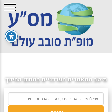
מיטב המאמרים העדכניים בתחום החינוך
חיפוש