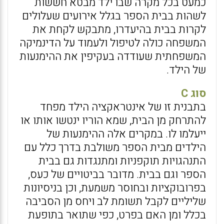
כמעט בכל מקרה שבו ילד מבטא חששות
לשהות בבית הספר בגלל אירועים שעלולים
לקרות בבית בהיעדרו, מתבקש לקחת את
המשפחה כולה לטיפול ולעמוד על הדינמיקה
המשפחתית שעודדה בעקיפין את ההימנעות
של הילד.
סוג C
בתבנית זו של אינטראקציה הילד מפחד
להתרחק מן הבית, שמא הוריו ינטשו אותו או
ייעלמו לו. במקרים אלה ההימנעות של
הילדים מבית הספר משולבת בדרך כלל עם
התנהגויות תוקפניות ומתנגדות גם בבית
הספר וגם בבית. מדובר בביטויים של כעס,
בפרובוקציות ובחוסר משמעת, וכן בניסיונות
שליליים לקבל תשומת לב ויחס מן הסביבה
בכלל ומן האם בפרט, כפי שתואר בתופעת