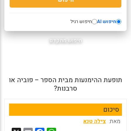
חיפוש AI
חיפוש רגיל
חיפוש מתקדם
תופעת ההימנעות מבית הספר – פוביה או
סרבנות?
סיכום
מאת:
צילה טנא