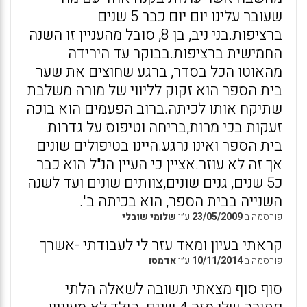
שעובר עלינו יום יום כבר 5 שנים
ברציפות.בני ניב, בן 8, סובל מהעניין זו השנה
החמישית ברציפות.בבוקר עד הירידה
מהאוטו הכל בסדר, ברגע שחוצים את שער
בית הספר הוא זקוק לליווי של מורה משלבת
שתיקח אותו לכיתה.ברוב הפעמים הוא בוכה
זעקות בכי מרות,בריחה וטיפוס על גדרות
בית הספר ואינו נרגע.היינו בטיפולים שונים
אך זה לא עוזר.אציין כי העיין הנ"ל הוא כבר
כ5 שנים, גנים שונים,צוותים שונים ועד לשנה
השנייה בבית הספר, הוא בכיתה ב'.
פורסמה ב
23/05/2009
ע״י
שלומי שובלי
קראתי בעיון ומאד עזר לי לעבודתי -אשרך
פורסמה ב
10/11/2014
ע״י
אדמסו
סוף סוף מצאתי תשובה לשאלה הלתי