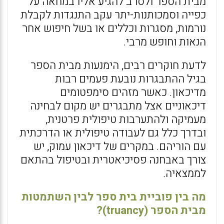
מבית הספר ולסרב להגיע אליו במחאה על
כפייה וסמכותנות-יתר עקב התנגדות לקבלת
נורמות, מסגרות וכללים או בשל חיפוש אחר
הנאות וחופש מרבי.
לדעת חוקרים רבים, הימנעות מבית הספר
בגיל ההתבגרות נובעת פעמים רבות
מדיכאון. כאשר מזהים סימפטומים
דיכאוניים אצל מתבגרים יש מקום לבחינה
מעמיקה ולהתערבות טיפולית פרטנית,
ובדרך כלל גם לעבודה טיפולית או הדרכתית
עם הוריהם. במקרים של דיכאון עמוק, יש
צורך באבחנה פסיכיאטרית ובטיפול בהתאם
לממצאיה.
מה בין פוביית בית ספר לבין השתמטות
מבית הספר (truancy)?