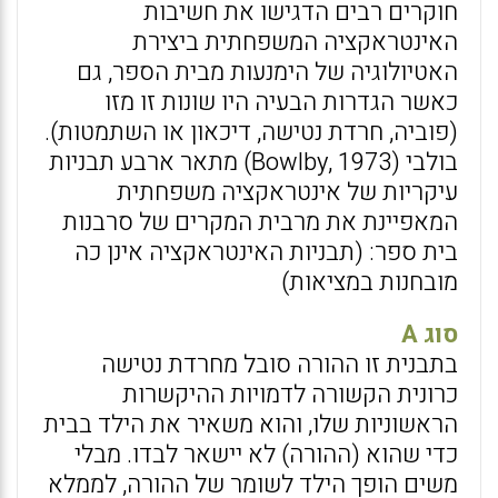
חוקרים רבים הדגישו את חשיבות
האינטראקציה המשפחתית ביצירת
האטיולוגיה של הימנעות מבית הספר, גם
כאשר הגדרות הבעיה היו שונות זו מזו
(פוביה, חרדת נטישה, דיכאון או השתמטות).
בולבי (Bowlby, 1973) מתאר ארבע תבניות
עיקריות של אינטראקציה משפחתית
המאפיינת את מרבית המקרים של סרבנות
בית ספר: (תבניות האינטראקציה אינן כה
מובחנות במציאות)
סוג A
בתבנית זו ההורה סובל מחרדת נטישה
כרונית הקשורה לדמויות ההיקשרות
הראשוניות שלו, והוא משאיר את הילד בבית
כדי שהוא (ההורה) לא יישאר לבדו. מבלי
משים הופך הילד לשומר של ההורה, לממלא