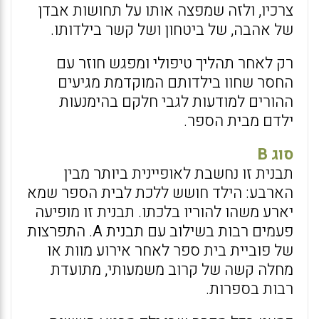
צרכיו, ולזה שמפצה אותו על תחושות אבדן
של אהבה, של ביטחון ושל קשר בילדותו.
רק לאחר תהליך טיפולי ומפגש חוזר עם
החסר שחוו בילדותם המוקדמת מגיעים
ההורים למודעות לגבי חלקם בהימנעות
ילדם מבית הספר.
סוג B
תבנית זו נחשבת לאופיינית ביותר מבין
הארבע: הילד חושש ללכת לבית הספר שמא
יארע משהו להוריו בלכתו. תבנית זו מופיעה
פעמים רבות בשילוב עם תבנית A. התפרצות
של פוביית בית ספר לאחר אירוע מוות או
מחלה קשה של קרוב משמעותי, מתועדת
רבות בספרות.