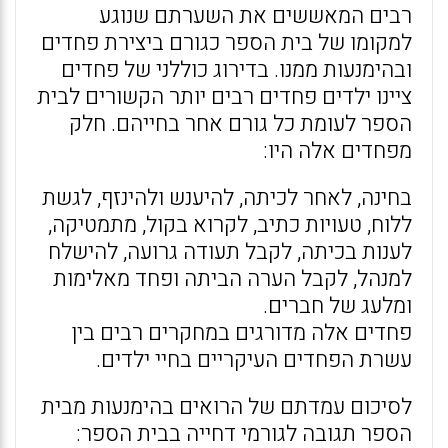
רבים המאששים את השערתם שנוגע
למקומו של בית הספר כגורם ביצירת פחדים
ובהימנעות ממנו. בדירוג כוללני של פחדים
ציינו ילדים פחדים רבים יותר הקשורים לבית
הספר לעומת כל גורם אחר בחייהם. חלק
מפחדים אלה היו:
בחינה, לאחר לכיתה, להיענש ולהינזף, לגשת
ללוח, טעויות כתיב, לקרוא בקול, מתמטיקה,
לענות בכיתה, לקבל תעודה גרועה, להישלח
למנהל, לקבל הערה הביתה ופחד מאלימות
ומלעג של חברים.
פחדים אלה מדורגים במחקרים רבים בין
עשרת הפחדים העיקריים בחיי ילדים.
לסיכום עמדתם של הרואים בהימנעות מבית
הספר תגובה לגורמי דחייה בבית הספר: