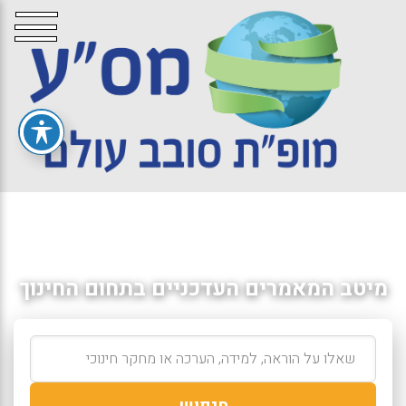
מיטב המאמרים העדכניים בתחום החינוך
חיפוש