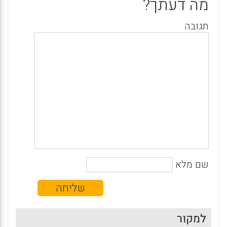
מה דעתך?
תגובה
שם מלא
למקור