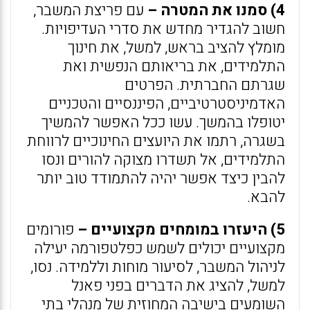
4) סמנו את המטרה –
עם פריצת המשבר,
חשוב להגדיר מחדש את סדרי העדיפויות.
מומלץ להציב בראש, למשל, את חינוך
התלמידים, את בריאותם הנפשית ואת
שגרתם החברתית. הפרטים
האדמיניסטרטיביים, הפיננסיים והטכניים
יטופלו בהמשך. עשו ככל האפשר להמשיך
בשגרה, רתמו את היועצים החינוכיים לרווחת
התלמידים, אל תשדרו מצוקה להורים ונסו
להבין כיצד אפשר יהיה להתמודד טוב יותר
להבא.
5) היעזרו במומחים מקצועיים –
פורומים
מקצועיים יכולים לשמש כפלטפורמה יעילה
לניהול המשבר, לסיעור מוחות וללמידה. נסו,
למשל, להציג את הדברים בפני פאנל
השומעים בישיבה המחוזית של מנהלי בתי