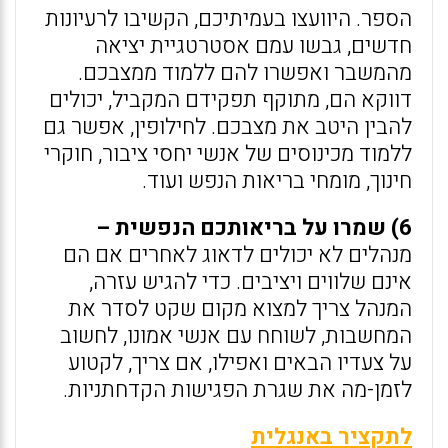
הספר. היוועצו בעמיתיכם, הקשיבו לרעיונות
חדשים, גבשו עמם אסטרטגיית יציאה
מהמשבר ואפשרו להם ללמוד ממצבכם.
דווקא הם, מתוקף תפקידם המקביל, יכולים
להבין היטב את מצבכם. לחילופין, אפשר גם
ללמוד מכינוסים של אנשי יחסי ציבור, חוקרי
חינוך, מומחי בריאות הנפש ועוד.
6) שמרו על בריאותכם הנפשית –
מנהלים לא יכולים לדאוג לאחרים אם הם
אינם שלווים ויציבים. כדי להגיש עזרה,
המנהל צריך למצוא מקום שקט לסדר את
המחשבות, לשוחח עם אנשי אמונו, לחשוב
על צעדיו הבאים ואפילו, אם צריך, לקטוע
לזמן-מה את שגרת הפגישות הקדחתניות.
לתקציר באנגלית