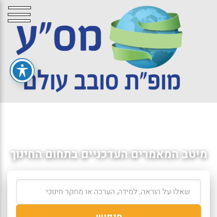
מיטב המאמרים העדכניים בתחום החינוך
חיפוש