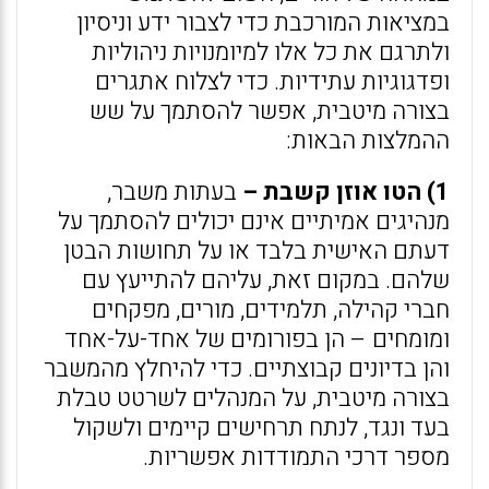
במציאות המורכבת כדי לצבור ידע וניסיון
ולתרגם את כל אלו למיומנויות ניהוליות
ופדגוגיות עתידיות. כדי לצלוח אתגרים
בצורה מיטבית, אפשר להסתמך על שש
ההמלצות הבאות:
1) הטו אוזן קשבת –
בעתות משבר,
מנהיגים אמיתיים אינם יכולים להסתמך על
דעתם האישית בלבד או על תחושות הבטן
שלהם. במקום זאת, עליהם להתייעץ עם
חברי קהילה, תלמידים, מורים, מפקחים
ומומחים – הן בפורומים של אחד-על-אחד
והן בדיונים קבוצתיים. כדי להיחלץ מהמשבר
בצורה מיטבית, על המנהלים לשרטט טבלת
בעד ונגד, לנתח תרחישים קיימים ולשקול
מספר דרכי התמודדות אפשריות.