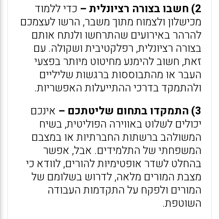
2) חשבו בצורה רציונלית –
כדי ללמוד
מכישלון ולצמוח מתוך משבר, הרשו לעצמכם
להרהר באירועים שהתרחשו ולנתח אותם
בצורה רציונלית, רפלקטיבית ושקולה. עם
זאת, חשוב להימנע מחיטוט מיותר בפצעי
העבר או מהתבוססות ברגשות שליליים
ולהתמקד בדרכי ההתייעלות האפשריות.
3) התמקדו בתחום שליטתכם –
אינכם
יכולים לשלוט באווירה הפוליטית, בשיח
המשולהב ברשתות החברתיות או במצבם
המשפחתי של התלמידים. אבל, אפשר
בהחלט לשדר אופטימיות להורים, לוודא כי
מצבת המורים מלאה, לדרוש בשלומם של
המורים ולפקח על התקדמות העבודה
השוטפת.