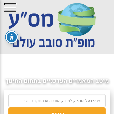
מיטב המאמרים העדכניים בתחום החינוך
חיפוש