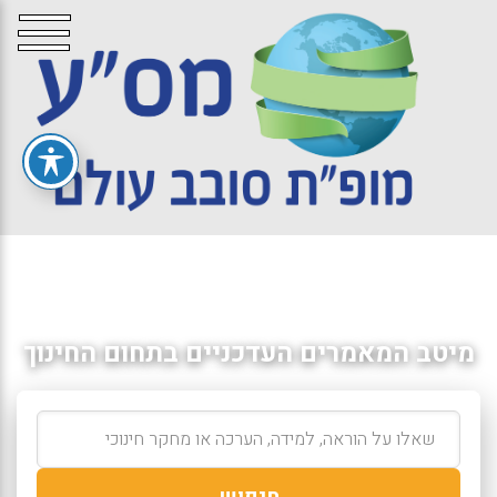
מיטב המאמרים העדכניים בתחום החינוך
חיפוש