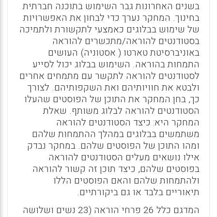
בשנים האחרונות גבר השימוש בתוכנה חברתית
בחינוך. המחקר נערך כדי לבחון את האפשרויות
של שימוש בבלוגים כאמצעי לתקשורת ולתמיכה
בסטודנטים להוראה/מתכשרים להוראה
באוניברסיטת טארטו ( אסטוניה) העושים
התמחות בהוראה. השימוש בבלוג יכול לסייע
לסטודנטים להוראה לתקשר עם מתמחים אחרים
ולבטא את חוויותיהם ואת השקפותיהם. לצורך
כך, בחן המחקר את התוכן של הפוסטים שהעלו
הסטודנטים להוראה לבלוג משותף. שאלת
המחקר היא: כיצד הסטודנטים להוראה
משתמשים בבלוגים במהלך ההתמחות שלהם
ומהו התוכן של הפוסטים שלהם. במחקר נבדק
אילו נושאים מעלים הסטודנטים להוראה
בפוסטים שלהם, כיצד תוכן זה קשור להוראה
ולהתמחות שלהם והאם הפוסטים הללו
תיאוריים בלבד או גם ביקורתיים.
המדגם כלל 26 פרחי הוראה (23 נשים ושלושה