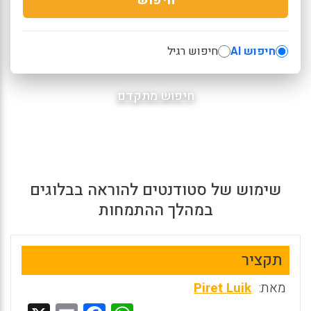
חיפוש AI
חיפוש רגיל
חיפוש מתקדם
שימוש של סטודנטים להוראה בבלוגים
במהלך ההתמחות
תקציר
מאת:
Piret Luik