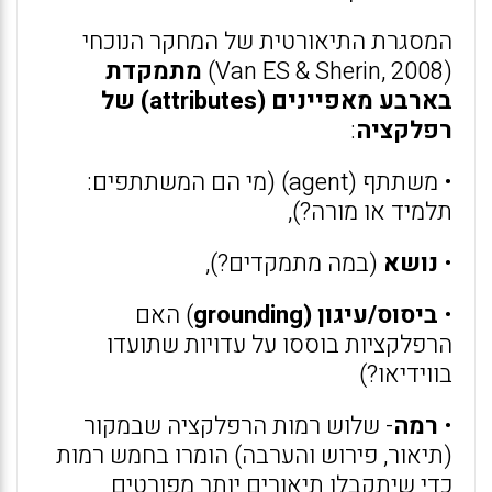
המסגרת התיאורטית של המחקר הנוכחי
(Van ES & Sherin, 2008)
מתמקדת
בארבע מאפיינים (attributes) של
רפלקציה
:
• משתתף (agent) (מי הם המשתתפים:
תלמיד או מורה?),
•
נושא
(במה מתמקדים?),
•
ביסוס/עיגון (grounding
) האם
הרפלקציות בוססו על עדויות שתועדו
בווידיאו?)
•
רמה
- שלוש רמות הרפלקציה שבמקור
(תיאור, פירוש והערבה) הומרו בחמש רמות
כדי שיתקבלו תיאורים יותר מפורטים