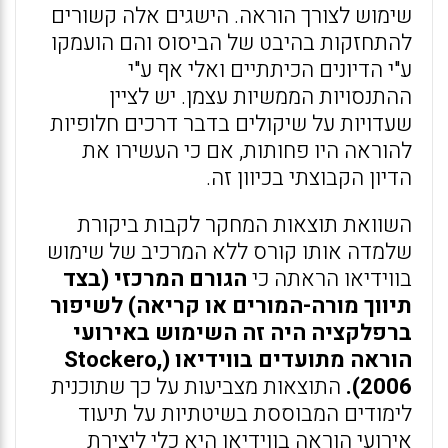
שימוש לצורך הוראה. הישגים אלה קשורים
להתחזקות בהיבט של הביסוס והם הועמקו
ע"י הדיונים הכיתתיים ואלי אף ע"י
ההתנסויות הממשיות עצמן. יש לציין
שעדויות על שיקולים בדבר דרכים חלופיות
להוראה היו פחותות, אם כי העשירו את
הדיון הקבוצתי בכיוון זה.
השוואת תוצאות המחקר לקבות ביקורת
שלמדה אותו קורס ללא המרכיב של שימוש
בווידיאו הראתה כי
הגורם המרכזי (בצד
תיווך מורה-המורים או קריאה) לשיפור
ברפלקציה היה זה השימוש באירועי
הוראה מתועדים בווידיאו (Stockero,
2006).
התוצאות מצביעות על כך שתוכנית
לימודים המבוססת בשיטתיות על תיעוד
אירועי הוראה בווידיאו היא כלי ליצירת