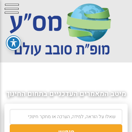
מיטב המאמרים העדכניים בתחום החינוך
חיפוש