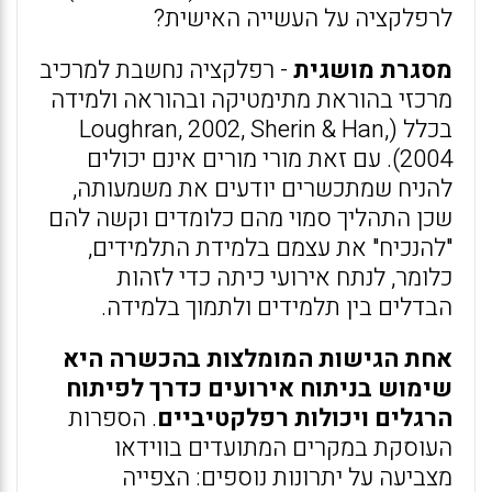
לרפלקציה על העשייה האישית?
מסגרת מושגית
- רפלקציה נחשבת למרכיב
מרכזי בהוראת מתימטיקה ובהוראה ולמידה
בכלל (Loughran, 2002, Sherin & Han,
2004). עם זאת מורי מורים אינם יכולים
להניח שמתכשרים יודעים את משמעותה,
שכן התהליך סמוי מהם כלומדים וקשה להם
"להנכיח" את עצמם בלמידת התלמידים,
כלומר, לנתח אירועי כיתה כדי לזהות
הבדלים בין תלמידים ולתמוך בלמידה.
אחת הגישות המומלצות בהכשרה היא
שימוש בניתוח אירועים כדרך לפיתוח
הרגלים ויכולות רפלקטיביים
. הספרות
העוסקת במקרים המתועדים בווידאו
מצביעה על יתרונות נוספים: הצפייה