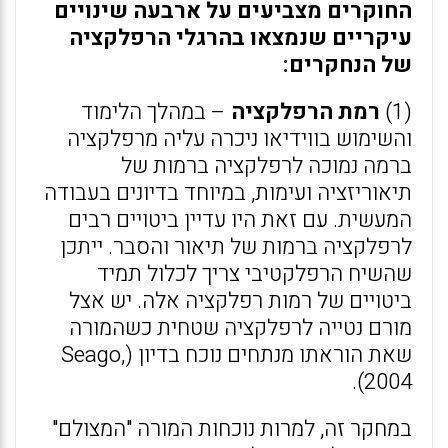
החוקרים מצביעים על ארבעה שינויים
עיקריים שנמצאו בהרגלי הרפלקציה
של הנחקרים:
(1)
רמת הרפלקציה
– במהלך הלימוד
והשימוש בווידיאו ניכרה עליה מרפלקציה
ברמה נמוכה לרפלקציה ברמות של
תיאוריזציה ועימות, במיוחד בדיונים בעבודה
המעשית. עם זאת היו עדיין ביטויים רבים
לרפלקציה ברמות של תיאור והסבר. ייתכן
שהשיח הרפלקטיבי צריך לכלול תמיד
ביטויים של רמות רפלקציה אלה. יש אצל
מורם נטייה לרפלקציה שטחית כשהמורה
שאת הוראתו מנתחים נוכח בדיון (Seago,
2004).
במחקר זה, למרות נוכחות המורה "המצולם"