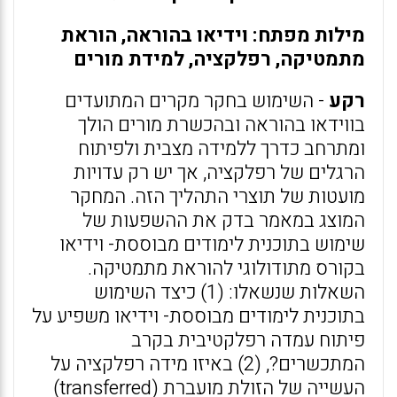
מילות מפתח: וידיאו בהוראה, הוראת
מתמטיקה, רפלקציה, למידת מורים
רקע
- השימוש בחקר מקרים המתועדים
בווידאו בהוראה ובהכשרת מורים הולך
ומתרחב כדרך ללמידה מצבית ולפיתוח
הרגלים של רפלקציה, אך יש רק עדויות
מועטות של תוצרי התהליך הזה. המחקר
המוצג במאמר בדק את ההשפעות של
שימוש בתוכנית לימודים מבוססת- וידיאו
בקורס מתודולוגי להוראת מתמטיקה.
השאלות שנשאלו: (1) כיצד השימוש
בתוכנית לימודים מבוססת- וידיאו משפיע על
פיתוח עמדה רפלקטיבית בקרב
המתכשרים?, (2) באיזו מידה רפלקציה על
העשייה של הזולת מועברת (transferred)