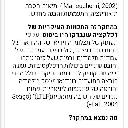
(Manouchehri, 2002 ): תיאור, הסבר,
תיאוריזציה, התעמתות והבנה מחדש.
במחקר זה התכונות העיקריות של
רפלקציה שנבדקו היו ביסוס
- על פי
תעתוק של תצלומי הווידיאו של ההוראה של
המתכשרים עצמם, של שיעורי עמיתים ושל
עבודות תלמידים. ורמות שעל פיהן נותחו
והובנו שינויים ביכולות הרפלקטיביות. נעשה
שימוש בקוריקולום במתימטיקה הכולל מקרי
הוראה מתועדים בווידיאו ועוסק ב"למידה
והוראה של פונקציות ליניאריות: ניתוח
מקרים של חשיבה מתמטית(LTLF)" (Seago
et al., 2004).
מה נמצא במחקר?