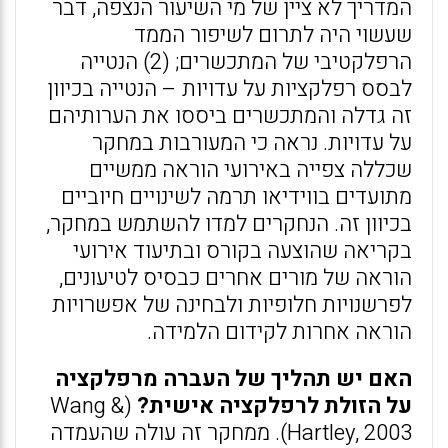
המדריך לא ציין של מי השיעור הנצפה, דבר
שעשוי היה לתרום לשיפור הממד
הרפלקטיבי של המתכשרים; (2) הנטייה
לבסס רפלקציות על עדויות – הנטייה בכיוון
זה גדלה והמתכשרים ביססו את הערותיהם
על עדויות. נראה כי המעורבות במחקר
שכללה צפייה באירועי הוראה ממשיים
מתועדים בווידיאו תרמה לשינויים חיוביים
בכיוון זה. הנחקרים למדו להשתמש במחקר,
בקריאה שהוצעה בקורס ובתיעוד אירועי
הוראה של מורים אחרים כבסיס לטיעונים,
לפרשנויות חלופיות ולבחינה של אפשרויות
הוראה אחרות לקידום הלמידה.
האם יש תהליך של העברה מרפלקציה
על הזולת לרפלקציה אישית?
(Wang &
Hartley, 2003). ממחקר זה עולה שהעמדה