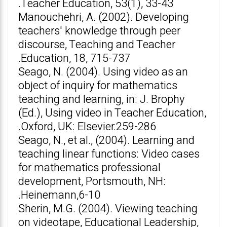
Teacher Education, 53(1), 33-43.
Manouchehri, A. (2002). Developing
teachers' knowledge through peer
discourse, Teaching and Teacher
Education, 18, 715-737.
Seago, N. (2004). Using video as an
object of inquiry for mathematics
teaching and learning, in: J. Brophy
(Ed.), Using video in Teacher Education,
Oxford, UK: Elsevier.259-286.
Seago, N., et al., (2004). Learning and
teaching linear functions: Video cases
for mathematics professional
development, Portsmouth, NH:
Heinemann,6-10.
Sherin, M.G. (2004). Viewing teaching
on videotape, Educational Leadership,