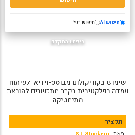
חיפוש AI
חיפוש רגיל
חיפוש מתקדם
שימוש בקוריקולום מבוסס-וידיאו לפיתוח
עמדה רפלקטיבית בקרב מתכשרים להוראת
מתימטיקה
תקציר
מאת:
S.L Stockero