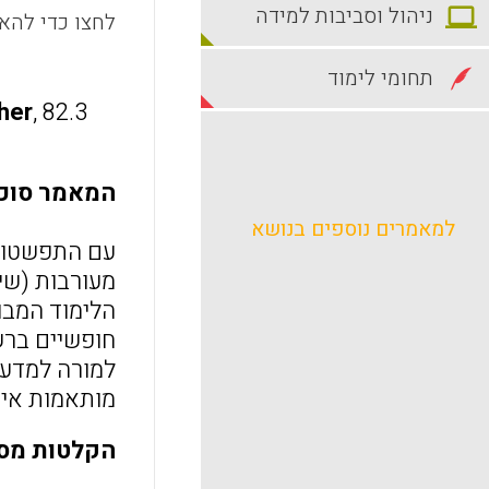
ניהול וסביבות למידה
לחצו כדי להאז
תחומי לימוד
her
, 82.3
המאמר סוכם
למאמרים נוספים בנושא
עם התפשטות 
מעורבות (שי
הלימוד המבו
למורה למדעי
מותאמות איש
הקלטות מס