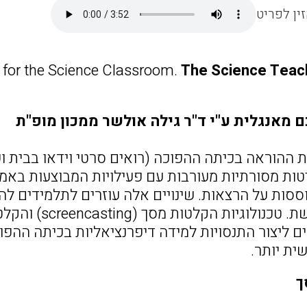
ין לפריט
s for the Science Classroom.
The Science Teac
 מאנגלית ע"י ד"ר גילה אולשר ממכון מופ"ת
ההוראה בכיתה ההפוכה (רואים סרטי וידאו בבית ושע
טות מסורתיות מעורבות עם פעילויות המבוצעות באמ
ססות על הרצאות. שינויים אלה עוזרים לתלמידים ל
ם ליצור התנסויות למידה דיפרנציאליות בכיתה ההפו
ית יותר.
ך