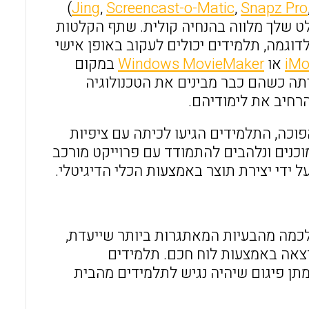
)
Jing
,
Screencast-o-Matic
,
Snapz Pro
 שלך מלווה בהנחיה קולית. שתף הקלטות
וגמה, תלמידים יכולים לעקוב באופן אישי
iMo
או
Windows MovieMaker
במקום
תה כשהם כבר מבינים את הטכנולוגיה
רחיב את לימודיהם.
וכה, התלמידים הגיעו לכיתה עם ציפיות
וכנים ונלהבים להתמודד עם פרוייקט מורכב
 ידי יצירת תוצר באמצעות הכלי הדיגיטלי.
לכמה מהבעיות המאתגרות ביותר שייעדת,
צאה באמצעות לוח חכם. תלמידים
מתן פיגום שיהיה נגיש לתלמידים מהבית