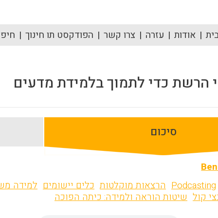
ית
אודות
עזרה
צרו קשר
הפודקסט תו חינוך
חיפוש
 הרשת כדי לתמוך בלמידת מדעים
סיכום
Ben
Podcasting
הרצאות מוקלטות
כלים יישומים
למידה מש
י קול
שיטות הוראה ולמידה: כיתה הפוכה