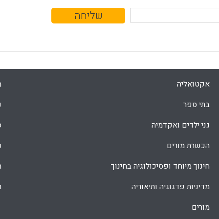
אקטואליה
מ
בתי ספר
נ
גני ילדים ואקדמיה
ס
הכשרת מורים
ס
חינוך מיוחד ופסיכולוגיה בחינוך
ת
מדיניות פדגוגיה ותיאוריה
ת
מורים