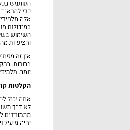
השתמש בכלי
כדי להראות 
אלה תלמידים
במודולות מו
השימוש בשיט
והציפיות מה
אין זה מפתי
ברורות. במקר
יותר. תלמידי
הקלטות קול
אתה יכול לס
לא דרך תשוב
מתמודדים לע
יהיה מועיל ו