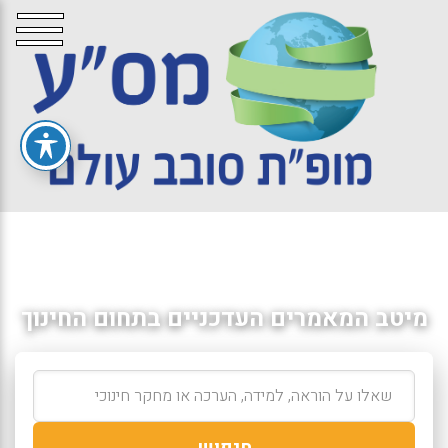
מיטב המאמרים העדכניים בתחום החינוך
חיפוש