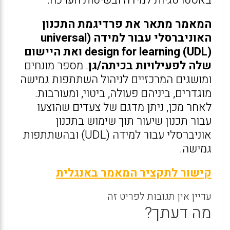
באסטרטגיות למידה ובשיטות הערכה.
המאמר מתאר את פרדיגמת התכנון
האוניברסלי עבור למידה (universal
design for learning (UDL) ואת היישום
שלה לפעילויות בכיתה/גן
. מספר מונחים
ומושגים המרכזיים לניהול השתתפות גמישה
מוגדרים, ביניהם פעולה, ביטוי, ומעורבות.
לאחר מכן, ניתן מדגם של צעדים שהוצעו
עבור תכנון שיעור תוך שימוש בתכנון
אוניברסלי עבור למידה (UDL) ובהשתתפות
גמישה.
קישור לתקציר המאמר באנגלית
עדיין אין תגובות לפריט זה
מה דעתך?