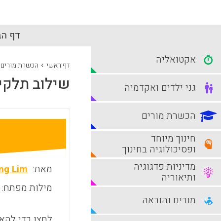
דף הב
אקטואליה
›
דף ראשי
הכשרת מורים
שילוב תלקיט
גני ילדים ואקדמיה
הכשרת מורים
חינוך מיוחד
ופסיכולוגיה בחינוך
מדיניות פדגוגיה
מאת:
ng Lim
ותיאוריה
מילות מפתח:
מורים והוראה
לחצו כדי להאז