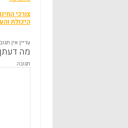
היכולת והע
עדיין אין תגוב
מה דעתך
תגובה