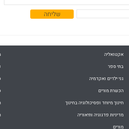
אקטואליה
מ
בתי ספר
נ
גני ילדים ואקדמיה
ס
הכשרת מורים
ס
חינוך מיוחד ופסיכולוגיה בחינוך
ת
מדיניות פדגוגיה ותיאוריה
ת
מורים