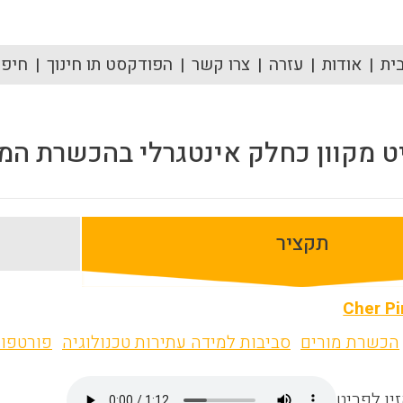
ית
אודות
עזרה
צרו קשר
הפודקסט תו חינוך
חיפוש
 מקוון כחלק אינטגרלי בהכשרת המור
תקציר
Cher Pi
הכשרת מורים
סביבות למידה עתירות טכנולוגיה
פורטפול
ין לפריט