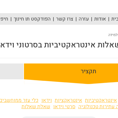
ית
אודות
עזרה
צרו קשר
הפודקסט תו חינוך
חיפוש
 למידה
אלות אינטראקטיביות בסרטוני וידאו
תקציר
אינטראקטיביות
אינטראקציות
וידאו
כלי עזר ממוחשבים
 עתירות טכנולוגיה
סרטי וידאו
שאלת שאלות