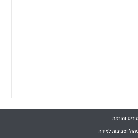
ורים והוראה
יהול וסביבות למידה