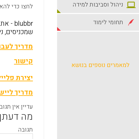
ניהול וסביבות למידה
לחצו כדי להאז
תחומי לימוד
שמכניסים, נ
מדריך לעבו
קישור
למאמרים נוספים בנושא
יצירת פלייליסט
מדריך ליישום ‎ - YouTube
עדיין אין תגוב
מה דעתך
תגובה