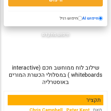
חיפוש AI
חיפוש רגיל
חיפוש מתקדם
שילוב לוח ממוחשב חכם (interactive
whiteboards ) במסלולי הכשרת המורים
באוסטרליה
תקציר
מאת:
Peter Kent
,
Chris Campbell