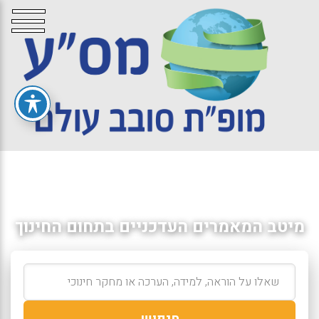
מיטב המאמרים העדכניים בתחום החינוך
חיפוש