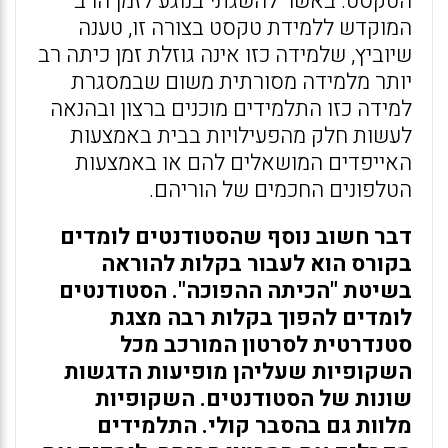
הטקסט. באשר להשגתי בנוגע לזמן הרב
המוקדש ללמידת טקסט בצורה זו, טענה
שיוביץ, שלמידה כזו אינה גוזלת זמן כיתה רב
יותר מלמידה מסורתית משום שבמסגרת
למידה כזו התלמידים מוכנים ברצון ובהנאה
לעשות חלק מהפעילויות בבית באמצעות
האייפדים המושאלים להם או באמצעות
הטלפונים החכמים של הוריהם.
דבר חשוב נוסף שהסטודנטים לומדים
בקורס הוא לעבור בקלות להוראה
בשיטת "הכיתה ההפוכה". הסטודנטים
לומדים להפוך בקלות רבה מצגת
סטנדרטית לסרטון המורכב מכל
השקופיות שעליהן מופיעות הדגשות
שונות של הסטודנטים. השקופיות
מלוות גם בהסבר קולי. התלמידים