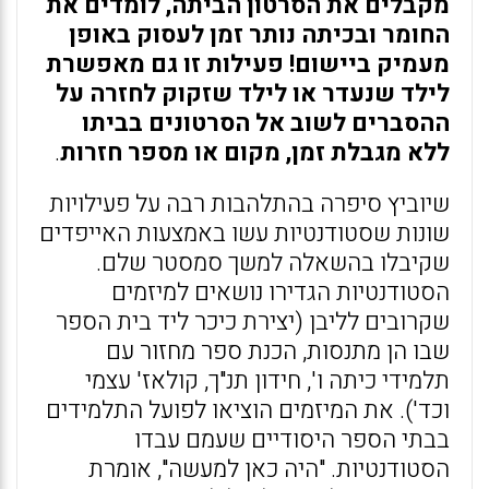
מקבלים את הסרטון הביתה, לומדים את
החומר ובכיתה נותר זמן לעסוק באופן
מעמיק ביישום! פעילות זו גם מאפשרת
לילד שנעדר או לילד שזקוק לחזרה על
ההסברים לשוב אל הסרטונים בביתו
ללא מגבלת זמן, מקום או מספר חזרות
.
שיוביץ סיפרה בהתלהבות רבה על פעילויות
שונות שסטודנטיות עשו באמצעות האייפדים
שקיבלו בהשאלה למשך סמסטר שלם.
הסטודנטיות הגדירו נושאים למיזמים
שקרובים לליבן (יצירת כיכר ליד בית הספר
שבו הן מתנסות, הכנת ספר מחזור עם
תלמידי כיתה ו', חידון תנ"ך, קולאז' עצמי
וכד'). את המיזמים הוציאו לפועל התלמידים
בבתי הספר היסודיים שעמם עבדו
הסטודנטיות. "היה כאן למעשה", אומרת