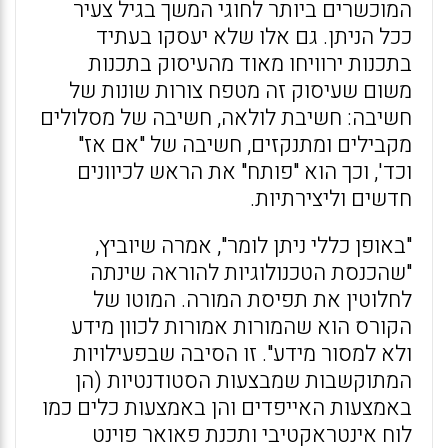
המוכשרים ביותר לחוגי המשך בגיל צעיר
ככל הניתן. גם אלו שלא יעסקו בעתיד
בתכנות ירוויחו מאוד מהעיסוק בתכנות
משום שעיסוק זה מטפח צורות שונות של
חשיבה: חשיבת לולאה, חשיבה של מסלולים
מקבילים ומתנקזים, חשיבה של "אם אז"
וכד', וכך הוא "פותח" את הראש לכיוונים
חדשים וליצירתיות.
"באופן כללי ניתן לומר", אמרה שיוביץ,
"שהכנסת הטכנולוגיות להוראה שינתה
לחלוטין את תפיסת המורה. המוטו של
הקורס הוא שהמורות אמורות לכוון מידע
ולא למסור מידע". זו הסיבה שבפעילויות
המתוקשבות שמבצעות הסטודנטיות (הן
באמצעות האייפדים והן באמצעות כלים כמו
לוח אינטראקטיבי ותכנת פאואר פוינט