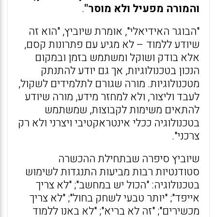
והמורה מפעיל ולא מוסר"
.
"הבוגר האידיאלי", אומרת שיוביץ, "הוא זה
שיודע ללמוד – לא מגיע עם פתרונות קסם,
אלא בודק ושוקל ומשתמש בזמן ובמקום
הנכון בטכנולוגיות, אך גם יודע להתנתק
מטכנולוגיות. מורה שגורם לתלמידים לשקול,
לעבד וליצור, ולא למחזר מידע, מורה שיודע
להתאים משימות לקבוצות, שמשתמש
בטכנולוגיה ככלי אינטראקטיבי ויצרני ולא רק
צרכני".
שיוביץ סיפרה שבתחילת ההכשרה
סטודנטיות רבות מביעות התנגדות לשימוש
בטכנולוגיה: "הכול יש במחשב"; "לא צריך
אייפד"; "יותר טבעי לשחק בחול"; "לא צריך
מכשירים"; "זה לא בריא"; "לא באנו ללמוד