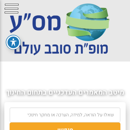
מיטב המאמרים העדכניים בתחום החינוך
חיפוש