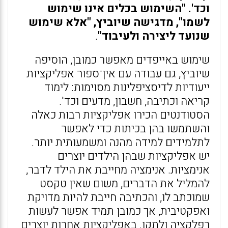
וכד'. "השימוש בכלים אינו שימוש
לשמו", מדגישה שיוביץ, "אלא שימוש
שנועד ליצירה ולעיבוד"
.
שימוש באייפדים מאפשר כמובן, הוסיפה
שיוביץ, גם עבודה עם אין־ספור אפליקציות
ייעודיות לדיסציפלינות מסוימות: לימוד
קריאה וכתיבה, חשבון, מדעים וכד'.
הסטודנטים הכירו אפליקציות רבות כאלה
והשתמשו בהן בכיתות כדי לאפשר
לתלמידים למידה מהנה ומשמעותית יותר.
יש אפליקציות שבהן הילדים יוצרים
אנימציות. אנימציה מחייבת את הילד לדבר,
להמליל את הדברים, משום שאין טקסט
שמוכתב לו, והכתיבה חייבת להיות מדויקת
ואפקטיבית, אך כמובן תמיד אפשר לעשות
רפלקציה ולתקן. באפליקציות אחרות יוצרים