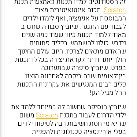
זה הסטודנטים למדו תכנות באמצעות תכנת
Scratch
, תכנה אינטואיטיבית מאוד
המבוססת על אנימציה, ואף לימדו ילדים
לעבוד עם התכנה. שיוביץ סבורה שחשוב
מאוד ללמוד תכנות כיוון שעוד כמה שנים
נידרש כולנו להשתמש בכלים פתוחים
שהאדם מתאים לצרכיו. היום עולם החינוך
הולך יותר ויותר לקראת יצירה בכלל ותכנות
בפרט. שיוביץ סיפרה שבתערוכה
בין־לאומית שבה ביקרה לאחרונה הוצגו
כלים רבים המנגישים את עקרונות התכנות
החל מגיל הגן!
שיוביץ הוסיפה שחשוב לה במיוחד ללמד את
ילדי הדרום לעבוד בתכנת
Scratch
משום
שהיא מייחסת חשיבות רבה לטיפוח ילדים
בעלי אוריינטציה טכנולוגית ולהפניית