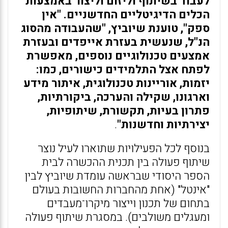
לעבוד בשיתוף וליזום וליצור באמצעות
הכלים הדיגיטליים החדשניים. "אין
ספק", טוענת שיוביץ, "שהעבודה מהסוג
הנ"ל, שנעשית בעזרת אייפדים ובעזרת
אמצעים טכנולוגיים נוספים, מאפשרת
לפתח אצל התלמידים כישורים, כמו:
יזמות, אוריינות טכנולוגית, איתור מידע
וארגונו, שקילה והערכה, ביקורתיות,
פתרון בעיות, תקשורת, שיתופיות,
יצירתיות וחדשנות"
.
בנוסף לכל הפעילויות שתוארו לעיל נוצר
שיתוף פעולה בין תכנית ההכשרה לבית
הספר היסודי שבראשה עומדת שיוביץ לבין
"אינטל" (אחת מהחברות החשובות בעולם
בתחום של תכנון וייצור מיקרו־מעבדים
ומעגלים משולבים). במסגרת שיתוף פעולה