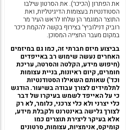
את הפתרון (הכיכר). את הסרטון שילבו
הסטודנטיות בעצומות הדיגיטליות, ואת
התוצר המוגמר הן שלחו לראש העיר מר
רוביק דנילוביץ' בצירוף בקשה להקמת כיכר
במקום מעבר החצייה המסוכן.
בביצוע מיזם חברתי זה, כמו גם במיזמים
האחרים נעשה שימוש רב באייפדים
(חיפוש מידע, הקלטה והסרטה, עריכת
חומרים, קיום ראיונות, בניית עצומות
וכד') שאותם השאילו הסטודנטיות
לתלמידים לצורך עבודה בשיעור. הודגש
כי על האייפד לשמש בעיקרו של דבר
כלי יצרני ולא כלי צרכני, כלומר, לא רק
לצורך גלישה באינטרנט ולקבלת מידע,
אלא בעיקר ליצירת תוצרים כמו
קומיקס, אנימציות, עצומות, סרטונים