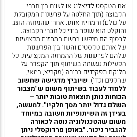
את הטקסט לדיאלוג או לשיח בין חברי
הקבוצה (תוך החלטה על פרשנות המקובלת
על כולם) והמחיזו אותו. אחרי שהמחזה הוצג
והוקלט הוא שופר בידי כל חברי הקבוצה.
לבסוף הם חיפשו ברשת המחזות מקצועיות
של אותם טקסטים והשוו בין הפרשנות
שלהם לפרשנות של ההמחזה המקצועית. כל
הפעילות נעשתה בשיתוף תוך הקפדה על
חלוקת תפקידים ברורה (מקריא, במאי,
שחקנים וכד').
שיוביץ מדגישה שחשוב
ללמוד לעבוד בשיתוף משום ש"מצבור
הכוחות נותן תוצאות טובות יותר –
השלם גדול יותר מסך חלקיו". למעשה,
בעידן זה השיתופיות חשובה במיוחד
משום שהטכנולוגיה נוטה לכאורה
להגביר ניכור. "באופן פרדוקסלי ניתן