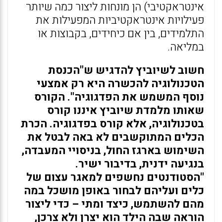
אינטראקטיבי) הן מונחות ליצור כמה שיותר
פעילויות אינטראקטיביות המפעילות את
התלמידים, בין אם כיחידים, בקבוצות או
במליאה.
חשוב לשיוביץ להדגיש ש"הכנסת
הטכנולוגיה להכשרה היא רק אמצעי
נוסף המשמש את הפדגוגיה". הקורס
שאותו מלמדת שיוביץ איננו קורס
בטכנולוגיה, אלא קורס בפדגוגיה. הכרת
הכלים המתוקשבים לא באה לבטל את
השימוש בארגז החול, בניסויי המעבדה,
בנגיעה ידנית, בדיבור ישיר.
"הסטודנטים נחשפים למאגר עצום של
כלים ועליהם לבחור באופן מושכל במה
מהם להשתמש, כיצד ומתי – כדי ליצור
הוראה שבה הילד הוא יצרן ולא צרכן,