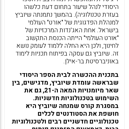
היסודי לנהל שיעור בתחום דעת כלשהו
בעזרת טכנולוגיה). בהמשך נתמנתה שיוביץ
למנהלת הפדגוגית של "אורט" העולמי
בישראל. אחת האג'נדות המרכזיות של
"אורט העולמי" הייתה הכנסת התקשוב
לחינוך, ולכן היא החלה ללמוד לעומק נושא
זה. שיוביץ גם עסקה בפיתוח תכניות לימוד
באוניברסיטת בר-אילן.
בתכנית ההכשרה לבית הספר היסודי
שבראשה עומדת שיוביץ, מדגישים, בין
שאר מיומנויות המאה ה-21, גם את
השימוש בטכנולוגיות חדשניות.
במסגרת קורס שמנחה שיוביץ היא
חושפת את הסטודנטים לכלים
טכנולוגיים חדשניים רבים ולטכנולוגיות