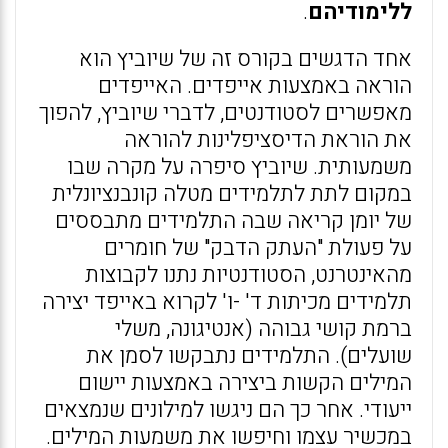
ללימודיהם
.
אחד הדגשים בקורס זה של שיוביץ הוא
הוראה באמצעות אייפדים. האייפדים
מאפשרים לסטודנטים, לדברי שיוביץ, להפוך
את הוראת הדיסציפלינות להוראה
משמעותית. שיוביץ סיפרה על מקרה שבו
במקום לתת לתלמידים מטלה קונבנציונלית
של יומן קריאה שבה התלמידים מתבססים
על פעולת "העתק הדבק" של חומרים
מהאינטרנט, הסטודנטיות נתנו לקבוצות
תלמידים מכיתות ד' -ו' לקרוא באייפד יצירה
ברמת קושי גבוהה (אנטיגונה, משלי
שועלים). התלמידים נתבקשו לסמן את
המילים הקשות ביצירה באמצעות יישום
ייעודי. אחר כך הם ניגשו למילונים שנמצאים
במכשיר עצמו וחיפשו את משמעות המילים.