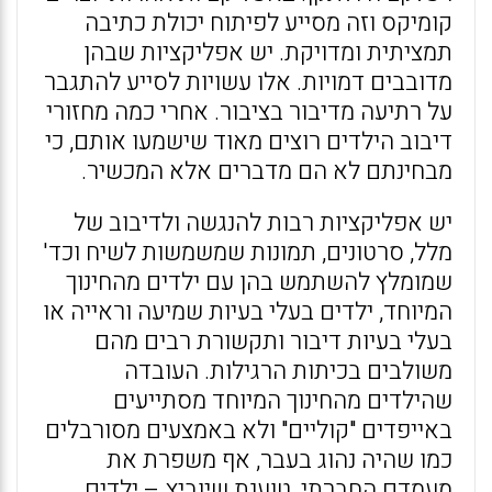
קומיקס וזה מסייע לפיתוח יכולת כתיבה
תמציתית ומדויקת. יש אפליקציות שבהן
מדובבים דמויות. אלו עשויות לסייע להתגבר
על רתיעה מדיבור בציבור. אחרי כמה מחזורי
דיבוב הילדים רוצים מאוד שישמעו אותם, כי
מבחינתם לא הם מדברים אלא המכשיר.
יש אפליקציות רבות להנגשה ולדיבוב של
מלל, סרטונים, תמונות שמשמשות לשיח וכד'
שמומלץ להשתמש בהן עם ילדים מהחינוך
המיוחד, ילדים בעלי בעיות שמיעה וראייה או
בעלי בעיות דיבור ותקשורת רבים מהם
משולבים בכיתות הרגילות. העובדה
שהילדים מהחינוך המיוחד מסתייעים
באייפדים "קוליים" ולא באמצעים מסורבלים
כמו שהיה נהוג בעבר, אף משפרת את
מעמדם החברתי, טוענת שיוביץ – ילדים