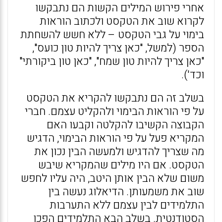
אחרי פירוש המילים הקשות הם נתבקשו
לקרוא שוב את הטקסט ולכתוב הוראות
בימוי על גבי הטקסט – ללא חשש להשחתת
הספר (למשל, "כאן צריך להיות טון כועס",
"כאן צריך להיות טון שמח", "כאן טון ביקורתי"
וכד').
בשלב זה הם נתבקשו להקריא את הטקסט
על פי הוראות הבימוי ולהקליט עצמם. חברי
הקבוצה הקשיבו להקלטה וקבעו האם
המקריא פעל על פי הוראות הבימוי, הדגיש
מה שצריך להדגיש ולמעשה הבין נכון את
הטקסט. אם היו מילים שהמקריא שיבש
משום שלא הבין אותן היטב, היה עליו לחפש
שוב את משמעותן. הדיאלוג נעשה בין
התלמידים לבין עצמם ללא התערבות
הסטודנטית. בשלב הבא התלמידים הפכו