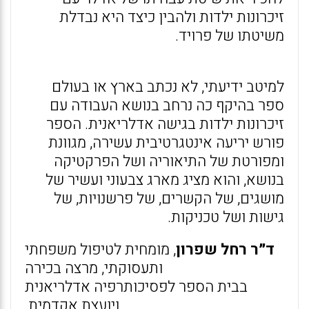
זיכרונות ילדות ולהבין כיצד היא נבדלת
משיטתו של פרויד.
למיטב ידיעתי, לא נכתב בארץ או בעולם
ספר בהיקף כה נרחב בנושא העבודה עם
זיכרונות ילדות בגישה אדלריאנית. הספר
פורש יריעה אינטגרטיבית עשירה, מגוונת
ומפורטת של התיאוריה ושל הפרקטיקה
בנושא, והוא מציג מארג צבעוני ועשיר של
מושגים, של הקשרים, של פרשנויות, של
גישות ושל טכניקות.
ד״ר רחל שפרון
, מומחית לטיפול משפחתי
ותעסוקתי, מרצה בכירה
בבית הספר לפסיכותרפיה אדלריאנית
ויועצת אקדמית.