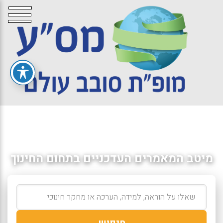
מיטב המאמרים העדכניים בתחום החינוך
חיפוש