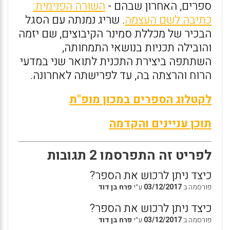
ספרים, האחרון שבהם -
השורה הפנימית:
כתיבה לשם העצמה
. שריג נמנתה עם הסגל
הבכיר של מכללת סמינר הקיבוצים, שם יזמה
והובילה תכניות בנושאי התמחותה,
השתתפה ביצירת התכנית לתואר שני במדעי
הרוח והרצתה בה, עד לפרישתה לאחרונה.
לקטלוג הספרים במכון מופ"ת
תוכן עניינים והקדמה
לפריט זה התפרסמו 2 תגובות
כיצד ניתן לרכוש את הספר?
פורסמה ב
03/12/2017
ע״י
פרח בן דוד
כיצד ניתן לרכוש את הספר?
פורסמה ב
03/12/2017
ע״י
פרח בן דוד