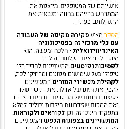
אישיותם של המטופלים, מייצגות את
המתרחש בחייהם בהווה ומנבאות את
התנהלותם בעתיד.
הספר
מציע
סקירה מקיפה של העבודה
עם כלי מרכזי זה בפסיכולוגיה
האינדיווידואלית
- הלכה ומעשה. הוא
מיועד לקוראים בשלוש קהילות:
לפסיכותרפיסטים
המעוניינים להכיר כלי
טיפולי בעל שימושים מגוונים ומרחיקי לכת;
לקהילת מכשירי המורים
המעוניינים
להבין את חזונו של אדלר, את הקשר שלו
לעיצוב דמותם של מבוגרים תורמים ויוצרים
ואת המקום שזיכרונות הילדות יכולים למלא
בתפקיד חינוכי זה; וכן
לקוראים ולקוראות
המתעניינים בצפונות הנפש
והמעוניינים
להכיר את שיטת עבודתו של אדלר עם