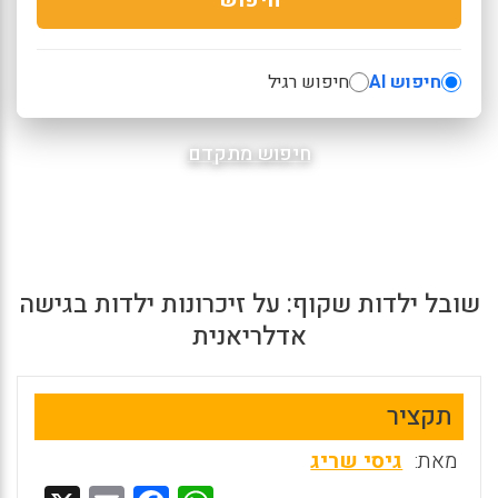
חיפוש AI
חיפוש רגיל
חיפוש מתקדם
שובל ילדות שקוף: על זיכרונות ילדות בגישה
אדלריאנית
תקציר
מאת:
גיסי שריג