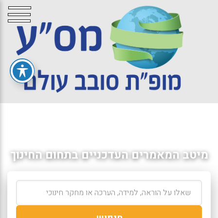
מיטב המאמרים העדכניים בתחום החינוך
חיפוש