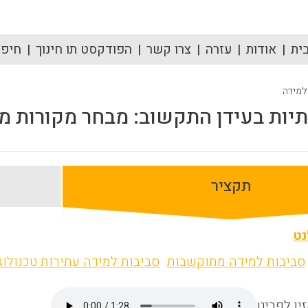
ית
אודות
עזרה
צרו קשר
הפודקסט תו חינוך
חיפוש
 למידה
ות בעידן התקשוב: מבחר מקורות מיד
תקציר
נט
סביבות למידה מתוקשבות
סביבות למידה עתירות טכנולוג
ין לפריט