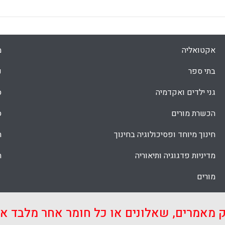
אקטואליה
מ
בתי ספר
נ
גני ילדים ואקדמיה
ס
הכשרת מורים
ס
חינוך מיוחד ופסיכולוגיה בחינוך
ת
מדיניות פדגוגיה ותיאוריה
ת
מורים
ק מאמרים, שאלונים או כל חומר אחר מלבד 