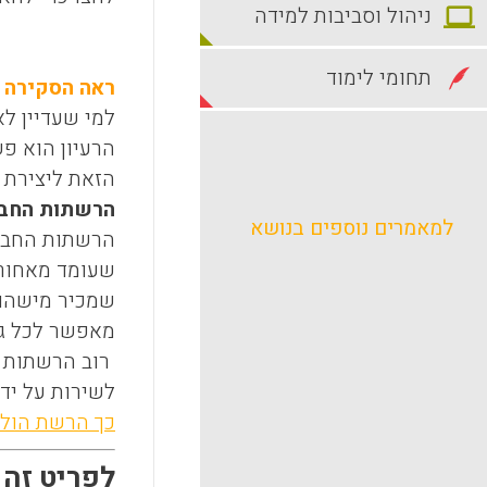
ניהול וסביבות למידה
תחומי לימוד
ראה הסקירה המלאה מ
למי שעדיין לא
הרעיון הוא פ
הזאת ליצירת ק
הרשתות החברת
למאמרים נוספים בנושא
הרשתות החבר
שעומד מאחורי
שמכיר מישהו 
מאפשר לכל גו
רוב הרשתות ה
לשירות על יד
כך
הרשת הולכ
לפריט זה התפ