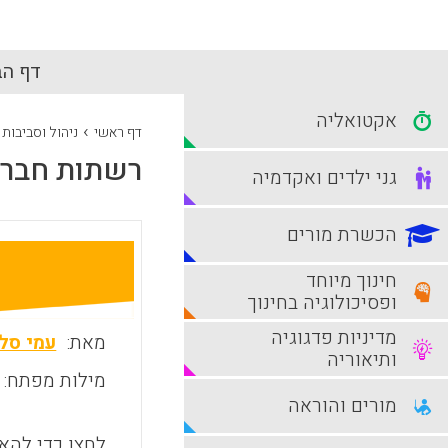
דף הב
אקטואליה
›
דף ראשי
ניהול וסביבות
רשתות חברתי
גני ילדים ואקדמיה
הכשרת מורים
חינוך מיוחד
ופסיכולוגיה בחינוך
מדיניות פדגוגיה
מאת:
עמי סל
ותיאוריה
מילות מפתח:
מורים והוראה
לחצו כדי להאז