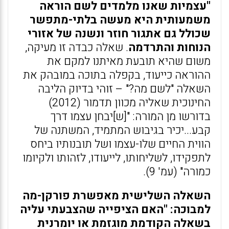
"עצמיות שאנו מלמדים לשם הוראה
משמעותית היא מעשה בלתי-מתפשר
שכולל גם אתגור חוזר ונשנה של אזורי
הנוחות והתרדמה
. שאלה כבדה זו מעיקה,
משום שהיא תובעת מאיתנו למקם את
ההוראה כייעוד, בקפלה בתוכה במובהק את
השאלה "לשם מה?" – זוהי בדיוק הליבה
החינוכית שאליה מכוון תדמור (2012)
בדורשו מן המורה: "[ש]יבחן עצמו דרך
קבע...יכיר בגיבוש המתמיד, המשתנה של
הווית החיים שלו-עצמו ושל תובנותיו ביחס
לתפקידו, לשליחותו, לייעודו, לזהותו ולקיומו
כמורה" (עמ' 9).
השאלה השלישית מאפשרת פורקן-מה
למבוכה: "האם הציפייה שהצבעתי עליה
בשאלה הקודמת מוגזמת או יומרנית