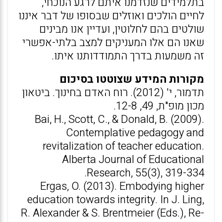
בתלמידים שנזדמנו איתם לרגע הנוכחי,
לחיים הולכים ואוזלים שבסופו של דבר איננו
שולטים בהם לחלוטין, ועדיין אנו מבינים
שאנו הם אלו המעניקים למצב בלתי-אפשרי
זה משמעות בדרך התמודדותנו איתו.
מקורות המידע שצוטטו בסיכום
תדמור, י' (2012). רוח האדם בחינוך. ביטאון
מכון מופ"ת, 49, 12-8.
Bai, H., Scott, C., & Donald, B. (2009).
Contemplative pedagogy and
revitalization of teacher education.
Alberta Journal of Educational
Research, 55(3), 319-334.
Ergas, O. (2013). Embodying higher
education towards integrity. In J. Ling,
R. Alexander & S. Brentmeier (Eds.), Re-