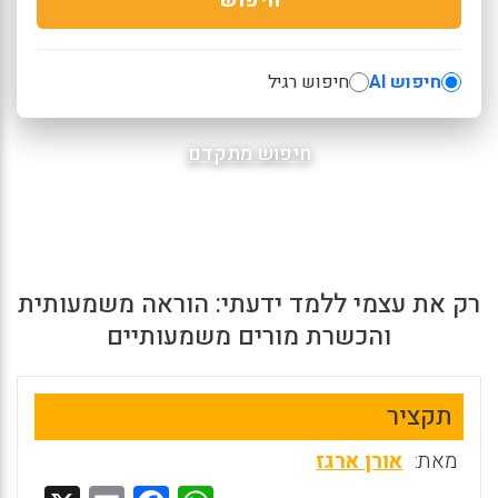
חיפוש AI
חיפוש רגיל
חיפוש מתקדם
רק את עצמי ללמד ידעתי: הוראה משמעותית
והכשרת מורים משמעותיים
תקציר
מאת:
אורן ארגז