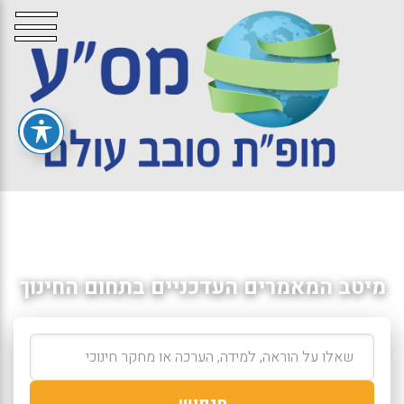
מיטב המאמרים העדכניים בתחום החינוך
חיפוש