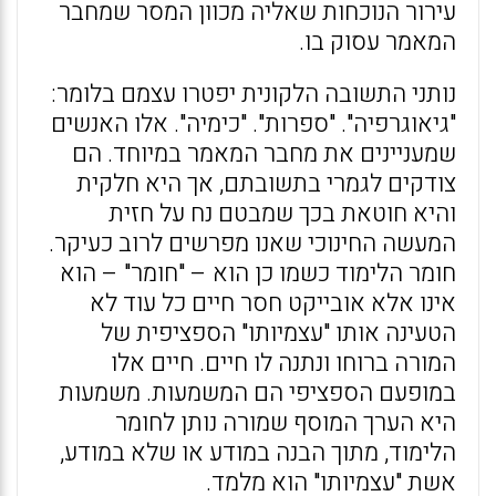
עירור הנוכחות שאליה מכוון המסר שמחבר
המאמר עסוק בו.
נותני התשובה הלקונית יפטרו עצמם בלומר:
"גיאוגרפיה". "ספרות". "כימיה". אלו האנשים
שמעניינים את מחבר המאמר במיוחד. הם
צודקים לגמרי בתשובתם, אך היא חלקית
והיא חוטאת בכך שמבטם נח על חזית
המעשה החינוכי שאנו מפרשים לרוב כעיקר.
חומר הלימוד כשמו כן הוא – "חומר" – הוא
אינו אלא אובייקט חסר חיים כל עוד לא
הטעינה אותו "עצמיותו" הספציפית של
המורה ברוחו ונתנה לו חיים. חיים אלו
במופעם הספציפי הם המשמעות. משמעות
היא הערך המוסף שמורה נותן לחומר
הלימוד, מתוך הבנה במודע או שלא במודע,
אשת "עצמיותו" הוא מלמד.