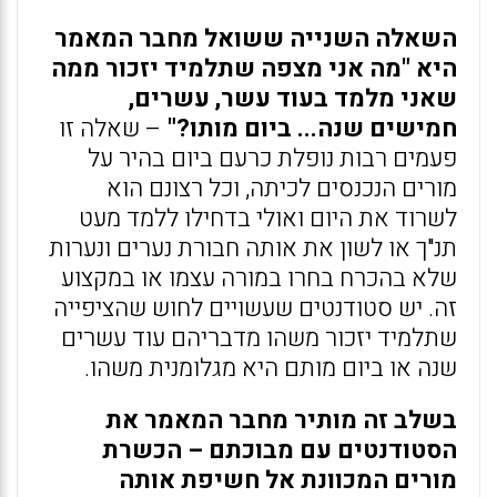
השאלה השנייה ששואל מחבר המאמר
היא "מה אני מצפה שתלמיד יזכור ממה
שאני מלמד בעוד עשר, עשרים,
חמישים שנה... ביום מותו?"
– שאלה זו
פעמים רבות נופלת כרעם ביום בהיר על
מורים הנכנסים לכיתה, וכל רצונם הוא
לשרוד את היום ואולי בדחילו ללמד מעט
תנ"ך או לשון את אותה חבורת נערים ונערות
שלא בהכרח בחרו במורה עצמו או במקצוע
זה. יש סטודנטים שעשויים לחוש שהציפייה
שתלמיד יזכור משהו מדבריהם עוד עשרים
שנה או ביום מותם היא מגלומנית משהו.
בשלב זה מותיר מחבר המאמר את
הסטודנטים עם מבוכתם – הכשרת
מורים המכוונת אל חשיפת אותה