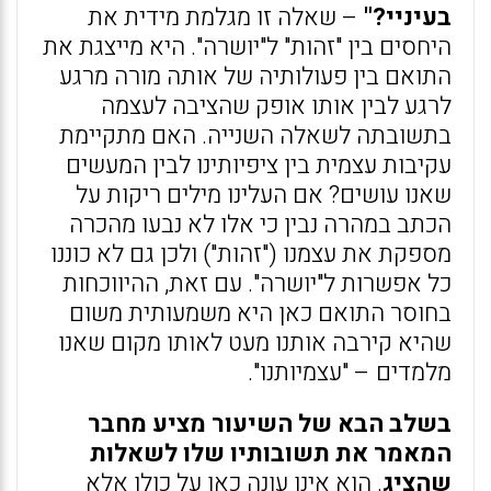
בעיניי?"
– שאלה זו מגלמת מידית את
היחסים בין "זהות" ל"יושרה". היא מייצגת את
התואם בין פעולותיה של אותה מורה מרגע
לרגע לבין אותו אופק שהציבה לעצמה
בתשובתה לשאלה השנייה. האם מתקיימת
עקיבות עצמית בין ציפיותינו לבין המעשים
שאנו עושים? אם העלינו מילים ריקות על
הכתב במהרה נבין כי אלו לא נבעו מהכרה
מספקת את עצמנו ("זהות") ולכן גם לא כוננו
כל אפשרות ל"יושרה". עם זאת, ההיווכחות
בחוסר התואם כאן היא משמעותית משום
שהיא קירבה אותנו מעט לאותו מקום שאנו
מלמדים – "עצמיותנו".
בשלב הבא של השיעור מציע מחבר
המאמר את תשובותיו שלו לשאלות
שהציג
. הוא אינו עונה כאן על כולן אלא