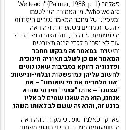
פאלמר (Palmer, 1988, p. 1) "We teach
who we are". מן האמירה הזו לטעמו
ומניסיונו של מחבר המאמר נגזרים היסודות
להכשרת מורים משמעותית ולהוראה
משמעותית. עם זאת, זוהי הצהרה עלומה כל
עוד לא נפרטה לכדי הבנה תאורטית
ומעשית.
במאמר זה מבקש מחבר
המאמר אם כן לשלב תאוריה חינוכית
ופדגוגיה דווקא בסביבות שאנו נוטים
לחשוב עליהן כמופשטות ובלתי-נגישות:
"אנו מלמדים את מי שאנחנו" – את
"עצמנו" – אותו "עצמי" חידתי שהוא
אנחנו, הוא מה שאנו שמים לב אליו
ברגע זה, והוא זה ששם לב לאותו משהו.
פארקר פאלמר טוען, כי מקורות ההוראה
המשמעותית מעוגנים בשני מושגי מפתח: