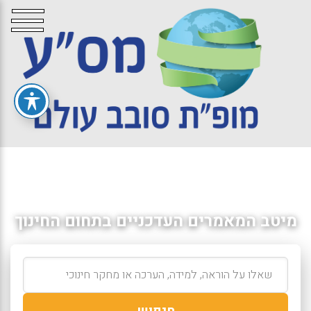
מיטב המאמרים העדכניים בתחום החינוך
חיפוש