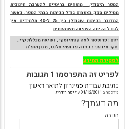
הספר היסודי,
מומחים בריטיים להערכה חינוכית
מטילים ספק בצמצום גודל הכיתות בבתי הספר
,
כאשר
המדובר בכיתות שגודלן בין 25 ל-40 תלמידים אין
לגודל הכיתה השפעה משמעותית
יזום
: פרופסור לאה קוזמינסקי , נשיאת מכללת קיי
,
חקר מידעני
: דזירה פז ועמי סלנט , מכון מופ"ת
לסקירת המידע
לפריט זה התפרסמו 1 תגובות
כתיבת עבודת סמינריון לתואר ראשון
פורסמה ב
31/12/2011
ע״י
יפה רודריג
מה דעתך?
תגובה