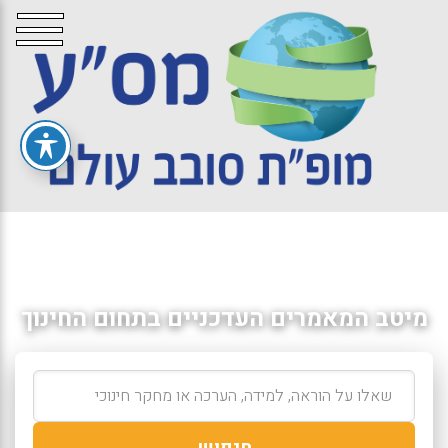
מיטב המאמרים העדכניים בתחום החינוך
חיפוש