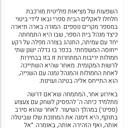
השפעות של מציאות פוליטית מורכבת
חלחלו לאקלים הבית ספרי ובאו לידי ביטוי
במספר מקרים נוספים. המורה בארה תיארה
כיצד מנהל בית הספר, שבו היא התמחתה
יחד עם עמיתה, התנהג בצורה מפלה על רקע
ייחוסה המשפחתי. בכפר בו גדלה ישנן שתי
חמולות יריבות המתחרות זו בזו בבחירות
לרשות המקומית. מאחר שהיא השתייכה
לאחת החמולות והמנהל נמנה עם השנייה,
הוא התייחס אליה בטינה ועוינות.
באירוע אחר, המתמחה שא'אם דרשה
מתלמיד כיתה ה' להפסיק לשחק עם צעצוע
(ספינר) במהלך השיעור. לאחר שהוא סירב
בתוקף, היא זימנה את המחנכת שלו שביטלה
אותה, ואף הזהירה אותה, באומרה: "אל