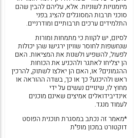
מיומנויות לשוניות. אלא, עליהם להבין שהם
סוכני תרבות המסוגלים להציג בפני
התלמידים ערכים תרבותיים ומודרניים.
לסיום, יש לקוות כי מתמחות ומורות
שנחשפות לחוסר שוויון ירגישו שהן יכולות
לפעול, להשפיע ולשנות את המציאות. האם
הן יצליחו לאתגר ולהכניע את הכוחות
ההגמונים? או, האם הן יאלצו לשתוק, להרכין
ראש ולהיכנע? כך או כך, בשדה ההוראה או
מחוץ לו, שינויים נעשים על ידי
אינדיבידואלים אמיצים שאינם מוכנים
לעמוד מנגד.
*מאמר זה נכתב במסגרת תוכנית הפוסט
דוקטורט במכון מופ"ת