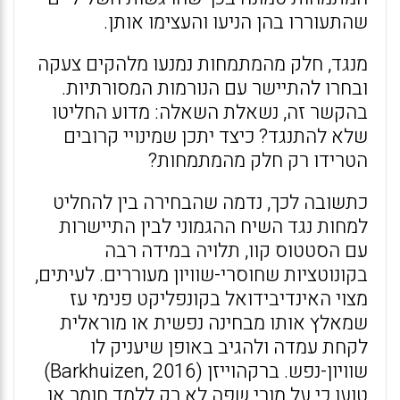
שהתעוררו בהן הניעו והעצימו אותן.
מנגד, חלק מהמתמחות נמנעו מלהקים צעקה
ובחרו להתיישר עם הנורמות המסורתיות.
בהקשר זה, נשאלת השאלה: מדוע החליטו
שלא להתנגד? כיצד יתכן שמינויי קרובים
הטרידו רק חלק מהמתמחות?
כתשובה לכך, נדמה שהבחירה בין להחליט
למחות נגד השיח ההגמוני לבין התיישרות
עם הסטטוס קוו, תלויה במידה רבה
בקונוטציות שחוסרי-שוויון מעוררים. לעיתים,
מצוי האינדיבידואל בקונפליקט פנימי עז
שמאלץ אותו מבחינה נפשית או מוראלית
לקחת עמדה ולהגיב באופן שיעניק לו
שוויון-נפש. ברקהוייזן (Barkhuizen, 2016)
טוען כי על מורי שפה לא רק ללמד חומר או