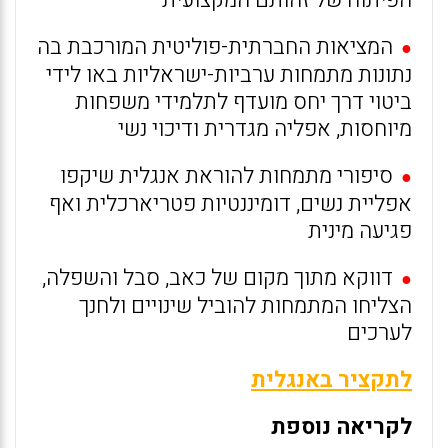
הפיתוח של זהותם המקצועית
המציאות החברתית-פוליטית המורכבת בה
●
נתונות מתמחות ערביות-ישראליות באו לידי
ביטוי דרך יחס מועדף לתלמידי משפחות
מיוחסות, אפליה מגדרית ודיכוי נשי
סיפורי מתמחות להוראת אנגלית שיקפו
●
אפליית נשים, דומיננטיות פטריארכלית ואף
פגיעה מינית
דווקא מתוך מקום של כאב, סבל והשפלה,
●
הצליחו המתמחות להוביל שינויים ולחנך
לערכים
לתקציר באנגלית
לקריאה נוספת