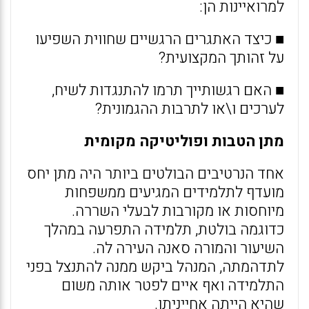
למרואיינות הן:
■ כיצד האתגרים הרגשיים שחווית השפיעו
על זהותך המקצועית?
■ האם רגשותייך תרמו להתנגדות לשיח,
לערכים ו\או לתרבות ההגמונית?
מתן הטבות ופוליטיקה מקומית
אחד הנרטיבים הבולטים ביותר היה מתן יחס
מועדף לתלמידים המגיעים ממשפחות
מיוחסות או מקורבות לבעלי השררה.
כדוגמה בולטת, תלמידה התפרעה במהלך
השיעור והמורה סאנה העירה לה.
לתדהמתה, המנהל ביקש ממנה להתנצל בפני
התלמידה ואף איים לפטר אותה משום
שהיא הייתה אחייניתו.