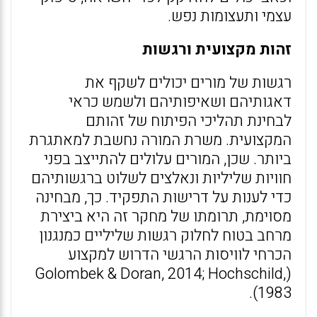
עצמי ותעצומות נפש.
זהות מקצועית ורגשות
רגשות של מורים יכולים לשקף את
דאגותיהם ושאיפותיהם ולשמש כראי
לבחינת תהליכי הפיתוח של זהותם
המקצועית. משרת המורה נחשבת למאתגרת
ביותר. שכן, המורים עלולים להתייצב בפני
חוויות שליליות ונאלצים לשלוט ברגשותיהם
כדי לענות על דרישות התפקיד. כך, מבחינה
מסוימת, תרומתו של מחקר זה היא ביצירת
מרחב בטוח לחלוק רגשות שליליים כמנגנון
הכרחי לוויסות הרגשי הדרוש למקצוע
(Golombek & Doran, 2014; Hochschild,
1983).