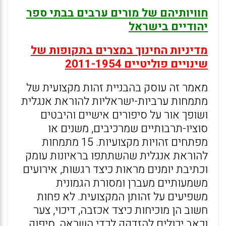
חוויותיהם של מורים ערבים בבתי ספר
יהודיים בישראל
מדיניות החינוך במצרים בתקופות של
שינויים פוליטיים 2011-1954
מאמר זה עוסק בהבניית זהות מקצועית של
מתמחות ערביות-ישראליות להוראת אנגלית
ושופך אור על סיפורים אישיים והיבטים
סוציו-תרבותיים שמרכיבים, משנים או
מפתחים זהויות מקצועיות. 15 מתמחות
להוראת אנגלית שהשתתפו בראיונות עומק
וכתיבת יומנים מראות כיצד רגשות, אירועים
משמעותיים מעברן ומסורת הגמונית
משפיעים על זהותן המקצועית. לא פחות
חשוב הן מוכיחות כיצד אכזבה, דיכוי, צער
וכאב יכולים להזדקק לכדי השראה, סיפוק