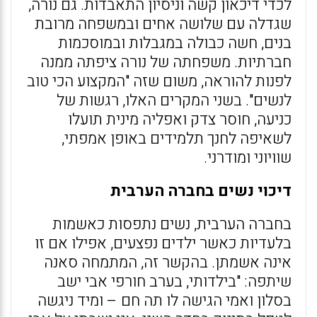
לכדי דיכאון קשה וניסיון התאבדות. גם נורה,
שגדלה עם שלושה אחים ובמשפחה מרובת
בנים, חשה כבולה במגבלות ובמוסכמות
חברתיות. משפחתה של נורה ציפתה ממנה
לפנות להוראה, משום שזה "המקצוע הכי טוב
לנשים". בשני המקרים האלו, רגשות של
כניעה, חוסר צדק ואפליה מינית תועלו
לשאיפה לחנך תלמידים באופן אמפתי,
שוויוני ומודרני.
דיכוי נשים בחברה הערבית
בחברה הערבית, נשים נתפסות כאשמות
בלעדיות כאשר ילדים נפצעים, אפילו אם זו
אינה אשמתן. בהקשר זה, המתמחה סאנה
שיתפה: "בילדותי, בערב חורפי אבי ישב
בסלון ואמי הגישה לו תה חם – ומיד ניגשה