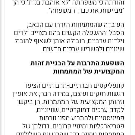
והודתה כי משפחתה "לא אוהבת בנות" כי הן
"מביישות את כבוד המשפחה".
העובדה שהמתמחות הזדהו עם הכאב,
הסבל וההשפלה הקשים בהם מצויים ילדים
וילדות ערביים, הובילה אותן לשאוף להוביל
שינויים ולהשריש ערכים חדשים.
השפעת התרבות על הבניית זהות
המקצועית של המתמחות
קונפליקטים חברתיים-תרבותיים הציפו
רגשות חזקים ועיצבו, במידה רבה, את אופיין
וזהותן המקצועית של המתמחות. הן ביקשו
לקדם ערכים דמוקרטיים, שוויוניים,
פמיניסטיים ולהתריע מפני נורמות
פטריארכליות ומינויי קרובים. גדולתן של
המתמחות טמונה בכך שהרגשות השליליים