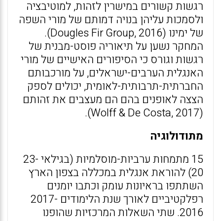
רגשות קשורים במישרין לזהות, למוטיבציה
ולסמכות עליהן בנויה דמותם של מורי השפה
של ימינו (Dougles Fir Group, 2016).
המחקר נשען על תיאוריה פוסט-מבנית של
רגשות וגורס כי הסיפורים האישיים של מורי
האנגלית הערבים-ישראלים, על מורכבותם
החברתית-תרבותית-לאומית, יכולים לספק
הצצה לאופנים בהם הם מעצבים את זהותם
(Wolff & De Costa, 2017).
מתודולוגיה
15 מתמחות ערביות-מוסלמיות (בגילאי 23-
20) להוראת אנגלית במכללה בצפון הארץ
השתתפו בראיונות עומק וכתבו יומנים
רפלקטיביים לאורך שנת הלימודים 2017-
2016. שתי השאלות המרכזיות שהופנו