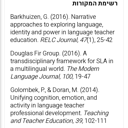
רשימת המקורות
Barkhuizen, G. (2016). Narrative
approaches to exploring language,
identity and power in language teacher
education.
RELC Journal, 47
(1), 25-42
Douglas Fir Group. (2016). A
transdisciplinary framework for SLA in
a multilingual world.
The Modern
Language Journal, 100,
19-47
Golombek, P., & Doran, M. (2014).
Unifying cognition, emotion, and
activity in language teacher
professional development.
Teaching
and Teacher Education, 39,
102-111