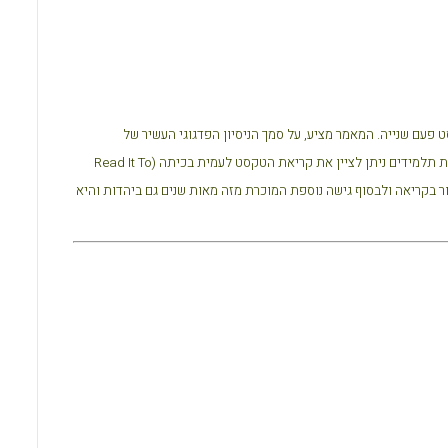
o
A
o
p
k
p
עם שנייה. המאמר מציע, על סמך הניסיון הפדגוגי העשיר של
Read It To
ר בקריאה ולבסוף גישה נוספת המוכרת מזה מאות שנים גם ביהדות והיא