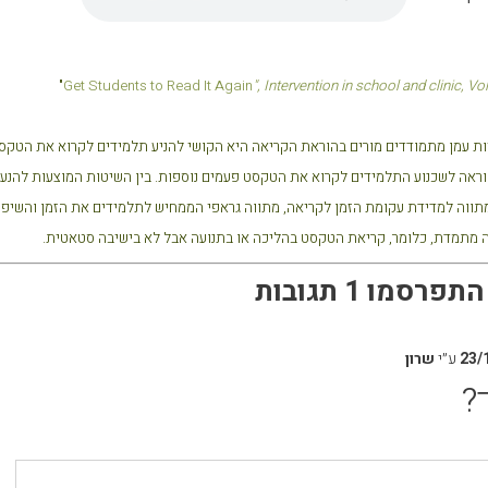
"
Get Students to Read It Again
", Intervention in school and clinic, Vo
ת עמן מתמודדים מורים בהוראת הקריאה היא הקושי להניע תלמידים לקרוא את הטקסט פ
מתווה למדידת עקומת הזמן לקריאה, מתווה גראפי הממחיש לתלמידים את הזמן והשיפו
ה מתמדת, כלומר, קריאת הטקסט בהליכה או בתנועה אבל לא בישיבה סטאטית.
רסמו 1 תגובות
23/
ע״י
שרון
?