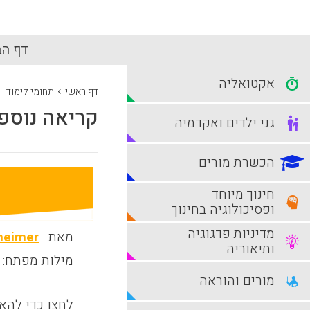
דף הב
אקטואליה
›
דף ראשי
תחומי לימוד
קריאה נוספ
גני ילדים ואקדמיה
הכשרת מורים
חינוך מיוחד
ופסיכולוגיה בחינוך
מדיניות פדגוגיה
מאת:
heimer
ותיאוריה
מילות מפתח:
מורים והוראה
לחצו כדי להאז