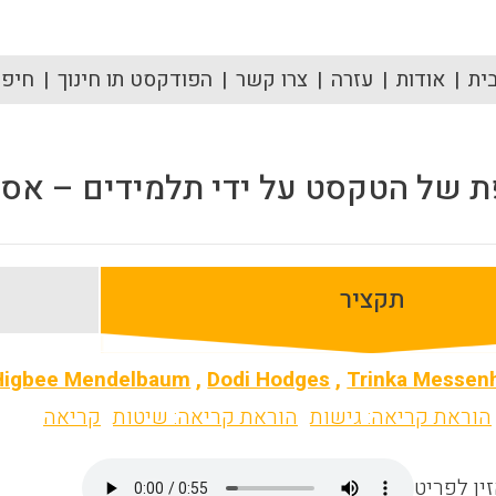
ית
אודות
עזרה
צרו קשר
הפודקסט תו חינוך
חיפוש
ת של הטקסט על ידי תלמידים – אסט
תקציר
 Higbee Mendelbaum
,
Dodi Hodges
,
Trinka Messen
הוראת קריאה: גישות
הוראת קריאה: שיטות
קריאה
ין לפריט