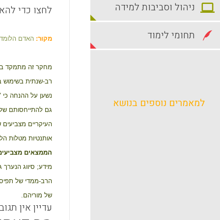
ניהול וסביבות למידה
לחצו כדי להאז
תחומי לימוד
מקור:
האדם הלומד ב
מחקר זה מתמקד באפי
רב-שנתית בשימוש במ
נשען על ההנחה כי 
למאמרים נוספים בנושא
העיקריים מצביעים 
אותנטיות מטלות הל
הממצאים מצביעים
מידע; סיווג הנערך 
הרב-ממדי של תפיסות
של מוריהם.
עדיין אין תגוב