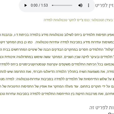
ין לפריט
עידן הטכנולוגי: כנס צ'ייס לחקר טכנולוגיות למידה
ון תפיסות תלמידים ביחס לשילוב טכנולוגיות מידע בלמידה בכיתות ד-ו, ובהבנת 
שימות עתירות מידע בסביבות למידה עתירות טכנולוגיה. כמו כן בוחן המחקר זיקות
"קולות" התלמידים חסרים במחקרים הבודקים הבנה של שינויים המתרחשים בבית הס
שכמעט בכל הכיתות התלמידים משקפים עקרונות קונסטרוקטיביסטיים ביחס ללמידה
מידה, את משמעות השיח בתהליך הלמידה הדיאלוגי-חברתי, ואת התרומה שיש להתפ
על שלוש התייחסויות של תלמידים ללמידה בסביבות עתירות-טכנולוגיה: למידה מטכנו
גם על ידי חוקרים בתחום. עוד מעלה המחקר את אופיין של התפיסות החינוכיות של 
יהם, ואת מורכבות הזיקות בין התייחסות התלמידים ללמידה בסביבות עתירות טכנולו
ות לפריט זה