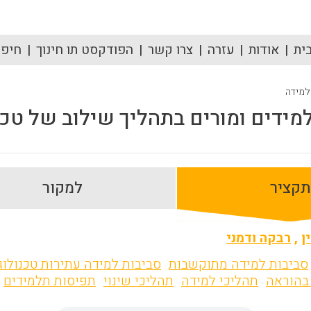
ית
אודות
עזרה
צרו קשר
הפודקסט תו חינוך
חיפוש
 למידה
ידים ומורים בתהליך שילוב של טכנו
תקציר
למקור
ן
,
רבקה ודמני
סביבות למידה מתוקשבות
סביבות למידה עתירות טכנולוג
בהוראה
תהליכי למידה
תהליכי שינוי
תפיסות תלמידים