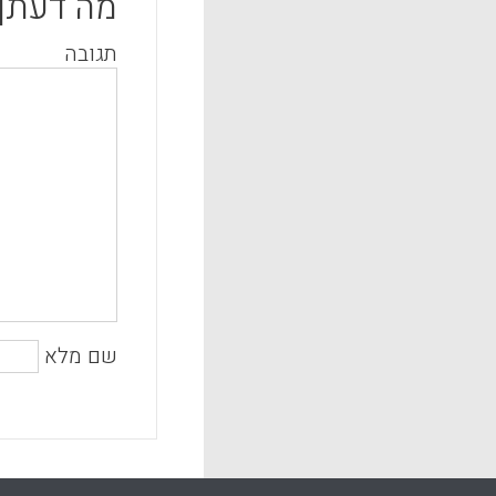
מה דעתך
תגובה
שם מלא