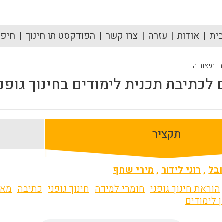
ית
אודות
עזרה
צרו קשר
הפודקסט תו חינוך
חיפוש
ה ותיאוריה
 לכתיבת תכנית לימודים בחינוך גופני
תקציר
בל
,
רוני לידור
,
מירי שחף
הוראת חינוך גופני
חומרי למידה
חינוך גופני
כתיבה
מאפ
 לימודים