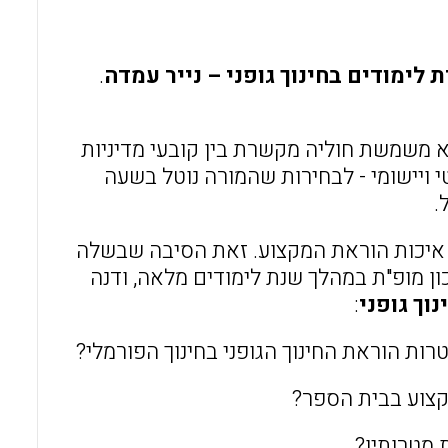
o
A
o
p
 לימודים בחינוך גופני – נייר עמדה
.
k
p
א משמשת חוליה מקשרת בין קובעי מדיניות
י ויישומי - לבחירות שהמורה נוטל בשעה
.
 איכות הוראת המקצוע. זאת הסיבה שבשלה
ן מופ"ת במהלך שנת לימודים מלאה, ודנה
וך גופני
:
ות הוראת החינוך הגופני בחינוך הפורמלי?
קצוע בבית הספר?
 מטרותיו?