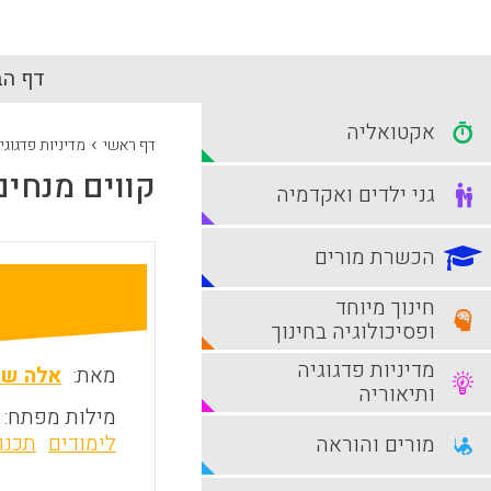
דף הב
אקטואליה
›
דף ראשי
מדיניות פדגוגי
קווים מנחים
גני ילדים ואקדמיה
הכשרת מורים
חינוך מיוחד
ופסיכולוגיה בחינוך
מדיניות פדגוגיה
מאת:
אלה שו
ותיאוריה
מילות מפתח:
לימודים
תכנון
מורים והוראה