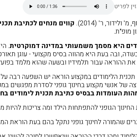
ין לפריט
' ולידור, ר' (2014).
קווים מנחים לכתיבת תכנית
ן מופ"ת.
דים היא מסמך משמעותי במדינה דמוקרטית
. הי
שדה, ובה בעת היא מהווה בסיס מקצועי - עוגן תאורט
את ההוראה עבור תלמידיו ובשעה שהוא מלמד בפועל
תכנית הלימודים במקצוע הוראה יש השפעה רבה על
ה של אנשי מקצוע בחינוך גופני לסדרת מפגשים במכו
ות העומדות בבסיס כתיבת תכנית לימודים בחינ
חינוך הגופני להתפתחות הילד ומה צריכות להיות מטר
ם שהמורה לחינוך גופני נתקל בהם בעת הוראת המ
לימוד ומהן דרכי ההוראה שיאפשרו למורה להשיג את