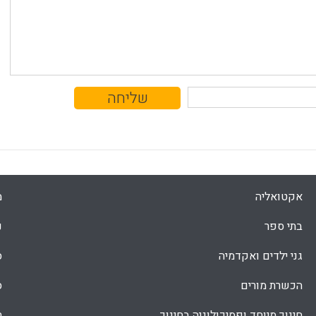
אקטואליה
מ
בתי ספר
נ
גני ילדים ואקדמיה
ס
הכשרת מורים
ס
חינוך מיוחד ופסיכולוגיה בחינוך
ת