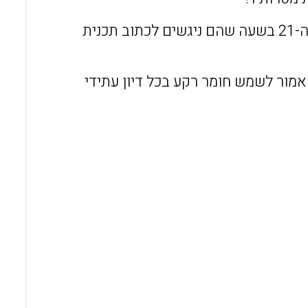
על מה צריכים לחשוב כותבי תכניות לימודים בחינוך גופני במאה ה-21 בשעה שהם ניגשים לכתוב תכנית
אמור לשמש חומר רקע בכל דיון עתידי