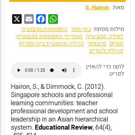
מאת:
S. Hairon
X
E
F
W
m
a
h
מילות מפתח:
בתי ספר
התפתחות מקצועית
ai
ce
at
למידה מקצועית
מאפייני התפתחות מקצועית
מורים
סינגפור
קהילה מקצועית בית-ספרית
l
b
s
קהילת לומדים
o
A
o
p
לחצו כדי להאזין
לפריט
p
k
Hairon, S., & Dimmock, C. (2012).
Singapore schools and professional
learning communities: teacher
professional development and school
leadership in an Asian hierarchical
system.
Educational Review
, 64(4),