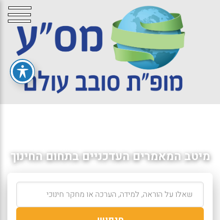
מיטב המאמרים העדכניים בתחום החינוך
חיפוש