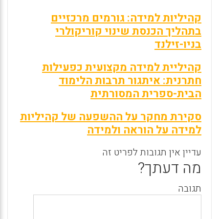
קהיליות למידה: גורמים מרכזיים
בתהליך הכנסת שינוי קוריקולרי
בניו-זילנד
קהיליית למידה מקצועית כפעילות
חתרנית: איתגור תרבות הלימוד
הבית-ספרית המסורתית
סקירת מחקר על ההשפעה של קהיליות
למידה על הוראה ולמידה
עדיין אין תגובות לפריט זה
מה דעתך?
תגובה