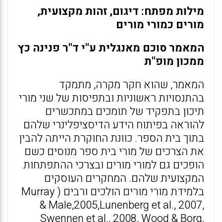
מילות מפתח: דיגום, זהות מקצועית,
מורים כמורי מורים
המאמר סוכם מאנגלית ע"י ד"ר פנינה כץ
ממכון מופ"ת
המאמר, שהוא חקר מקרה, מתמקד
בהתנסויות ראשוניות ובתפיסות של שני מורי
תיכון בתפקיד של תומכים במתכשרים
להוראה בפיתוח הידע הדיסציפלינרי שלהם
בתוך בית הספר. כוונת החוקרת הייתה להבין
את הצרכים של מורי בית ספר מנוסים כשם
הופכים גם למורי מורים ובצרכי ההתפתחות
המקצועית שלהם. המחקרים העוסקים
בלמידת מורי מורים הולכים ורבים ( Murray
& Male,2005,Lunenberg et al., 2007,
Swennen et al., 2008, Wood & Borg,