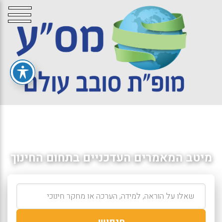
מיטב המאמרים העדכניים בתחום החינוך
חיפוש