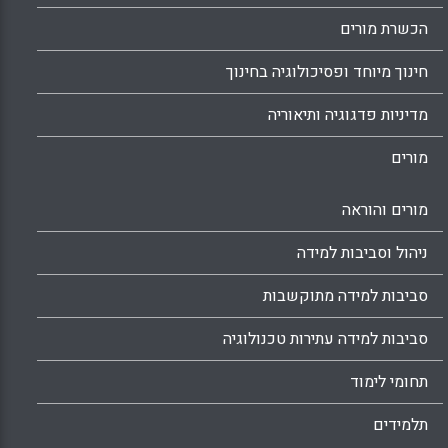
הכשרת מורים
חינוך מיוחד ופסיכולוגיה בחינוך
מדיניות פדגוגיה ותיאוריה
מורים
מורים והוראה
ניהול וסביבות למידה
סביבות למידה מתוקשבות
סביבות למידה עתירות טכנולוגיה
תחומי לימוד
תלמידים