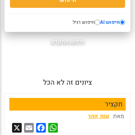
חיפוש AI
חיפוש רגיל
חיפוש מתקדם
ציונים זה לא הכל
תקציר
מאת:
ענת זוהר
X
E
F
W