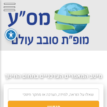
מיטב המאמרים העדכניים בתחום החינוך
חיפוש