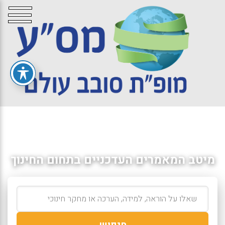
מיטב המאמרים העדכניים בתחום החינוך
חיפוש