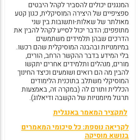
המנגנים יכולים להסביר לקהל היבטים
ספציפיים של היצירה המוסיקלית, כגון קטע
מאולתר של שאלות-ותשובות בין שני
מתופפים; הדבר יכול לסייע לקהל להבין את
הדרכים שבהן תלמידים משתמשים
במיומנויות ובהבנה המוסיקלית שהם רכשו.
בלי המידע בדבר ההקשר הרחב, הורים,
מורים, מנהלים ותלמידים אחרים יתקשו
להבין מה הם רואים ושומעים וכיצד החינוך
המוסיקלי משתלב בתוכנית הלימודים
הכללית ותורם לה (במקרה זה, באמצעות
תרגול מיומנויות של הקשבה ודיאלוג).
לתקציר המאמר באנגלית
לקריאה נוספת: כל סיכומי המאמרים
בנושא מוסיקה