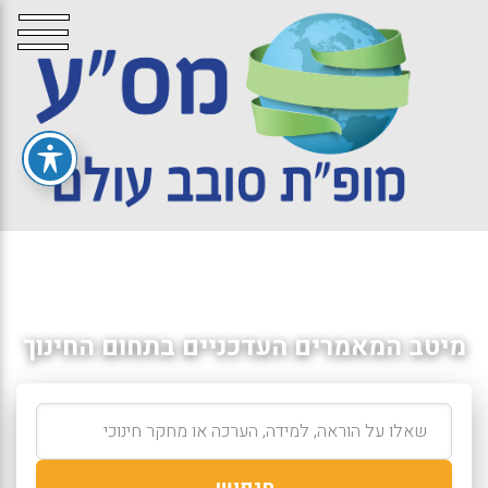
מיטב המאמרים העדכניים בתחום החינוך
חיפוש