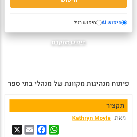
חיפוש AI
חיפוש רגיל
חיפוש מתקדם
פיתוח מנהיגות מקוונת של מנהלי בתי ספר
תקציר
מאת:
Kathryn Moyle
X
E
F
W